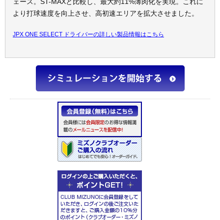
ェース。ST-MAXと比較し、最大約11%薄肉化を実現。これに
より打球速度を向上させ、高初速エリアを拡大させました。
JPX ONE SELECT ドライバーの詳しい製品情報はこちら