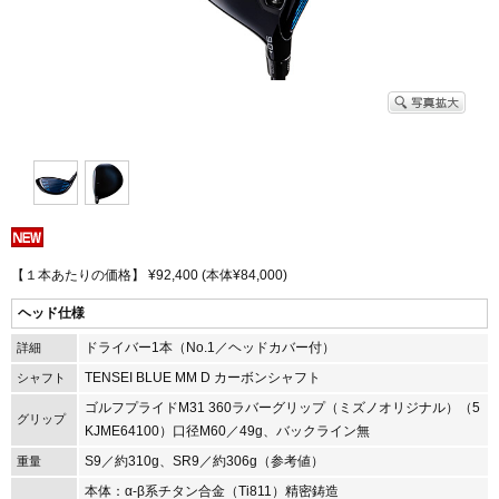
【１本あたりの価格】 ¥92,400 (本体¥84,000)
ヘッド仕様
ドライバー1本（No.1／ヘッドカバー付）
詳細
TENSEI BLUE MM D カーボンシャフト
シャフト
ゴルフプライドM31 360ラバーグリップ（ミズノオリジナル）（5
グリップ
KJME64100）口径M60／49g、バックライン無
S9／約310g、SR9／約306g（参考値）
重量
本体：α-β系チタン合金（Ti811）精密鋳造