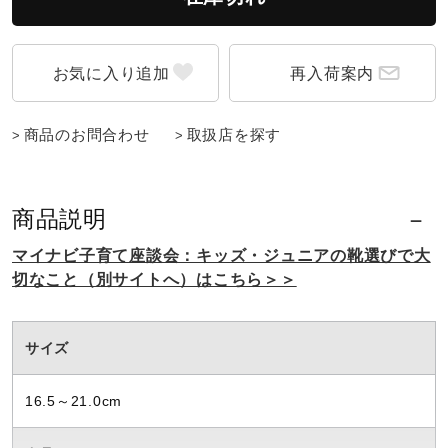
ウォーキングシューズ
再入荷案内
ライフスタイルグッズ
商品のお問合わせ
取扱店を探す
インナー
商品説明
寝具／ミズノスリープ
マイナビ子育て座談会：キッズ・ジュニアの靴選びで大
切なこと（別サイトへ）はこちら＞＞
アウトドア／レイン
サイズ
サポーター
16.5～21.0cm