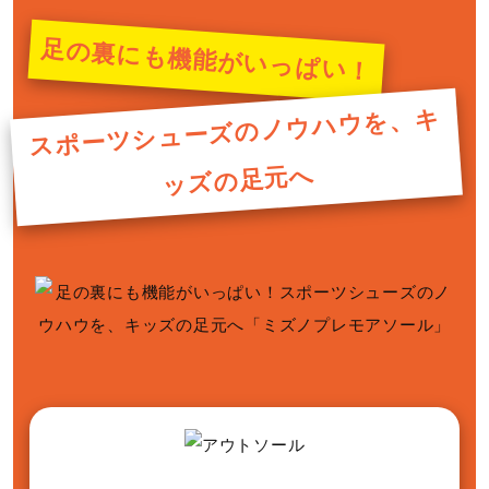
足の裏にも機能がいっぱい！
スポーツシューズのノウハウを、キ
ッズの足元へ