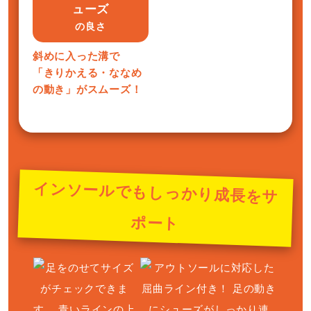
ューズ
の良さ
斜めに入った溝で
「きりかえる・ななめ
の動き」がスムーズ！
インソールでもしっかり成長をサ
ポート