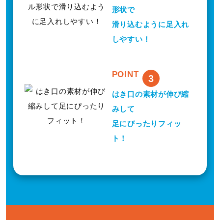
形状で
滑り込むように足入れ
o
しやすい！
POINT
3
はき口の素材が伸び縮
みして
足にぴったりフィッ
ト！