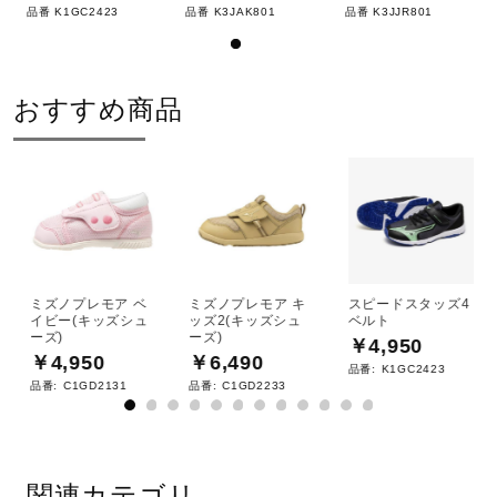
品番 K1GC2423
品番 K3JAK801
品番 K3JJR801
おすすめ商品
ミズノプレモア ベ
ミズノプレモア キ
スピードスタッズ4
イビー(キッズシュ
ッズ2(キッズシュ
ベルト
ーズ)
ーズ)
￥4,950
￥4,950
￥6,490
品番:
K1GC2423
品番:
C1GD2131
品番:
C1GD2233
関連カテゴリ