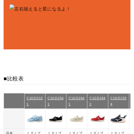
■比較表
C1GD213
C1GD254
C1GD264
C1GD264
C1GD233
K
1
1
1
2
4
3
品名
ミズノプ
ミズノプ
ミズノプ
ミズノプ
ミズノプ