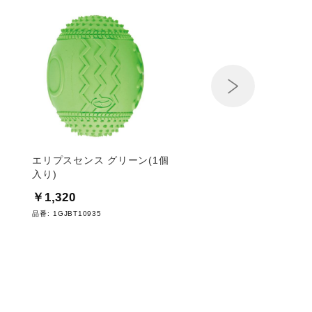
Next
エリプスセンス グリーン(1個
エリプスセンス ピンク
入り)
り)
￥1,320
￥1,320
品番:
1GJBT10935
品番:
1GJBT10764