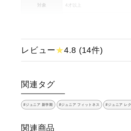
対象
4才以上
発売シーズン
2018年秋冬
レビュー
★
4.8 (14件)
関連タグ
#ジュニア 新学期
#ジュニア フィットネス
#ジュニア レ
関連商品