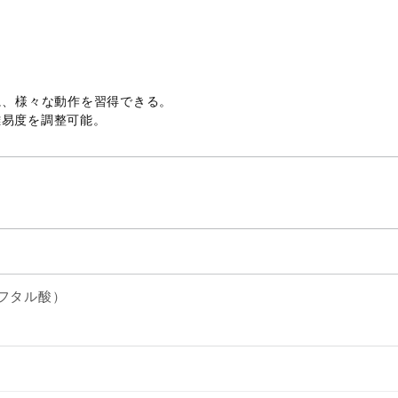
に、様々な動作を習得できる。
難易度を調整可能。
フタル酸）