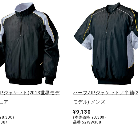
IPジャケット(2013世界モデ
ハーフZIPジャケット／半袖(2
ュニア
モデル) メンズ
¥9,130
8,300)
(本体価格 ¥8,300)
387
品番 52WW388