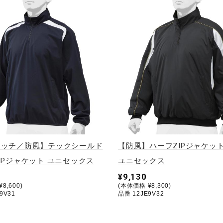
レッチ／防風】テックシールド
【防風】ハーフZIPジャケット
IPジャケット ユニセックス
ユニセックス
¥9,130
8,600)
(本体価格 ¥8,300)
9V31
品番 12JE9V32