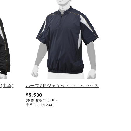
(中綿)
ハーフZIPジャケット ユニセックス
¥5,500
(本体価格 ¥5,000)
品番 12JE9V34