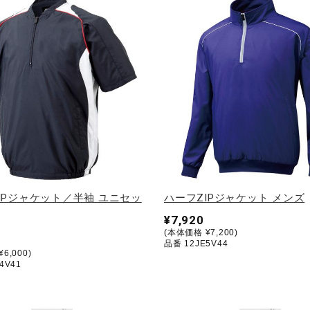
IPジャケット／半袖 ユニセッ
ハーフZIPジャケット メンズ
¥7,920
(本体価格 ¥7,200)
品番 12JE5V44
6,000)
4V41