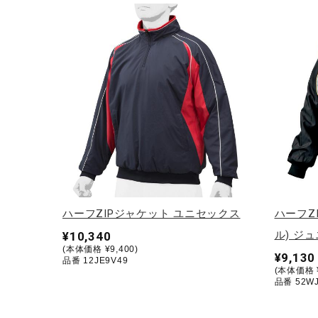
ハーフZIPジャケット ユニセックス
ハーフZ
ル) ジ
¥10,340
(本体価格 ¥9,400)
¥9,130
品番 12JE9V49
(本体価格 ¥
品番 52WJ