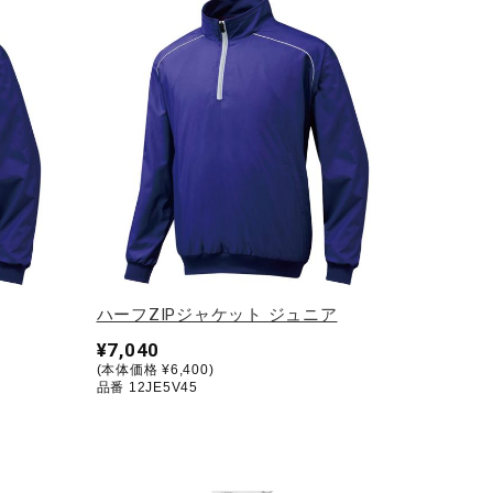
ハーフZIPジャケット ジュニア
¥7,040
(本体価格 ¥6,400)
品番 12JE5V45