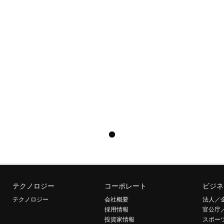
テクノロジー
コーポレート
ビジネ
テクノロジー
会社概要
法人／
採用情報
官公庁
投資家情報
スポー