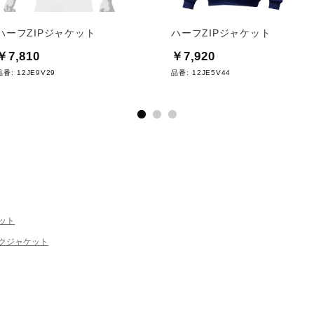
ハーフZIPジャケット
ハーフZIPジャケット
￥7,810
￥7,920
品番:
12JE9V29
品番:
12JE5V44
ット
クジャケット