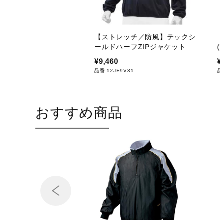
【ストレッチ／防風】テックシ
ールドハーフZIPジャケット
¥9,460
品番 12JE9V31
おすすめ商品
Prev