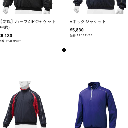
【防風】ハーフZIPジャケット
Vネックジャケット
(中綿)
¥5,830
¥9,130
品番 12JE9V33
品番 12JE9V32