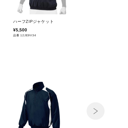
ハーフZIPジャケット
¥5,500
品番 12JE9V34
Next