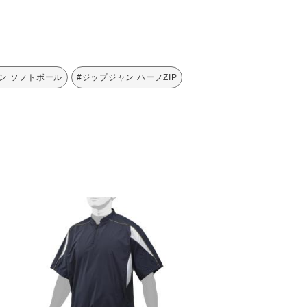
ン ソフトボール
#ジップジャン ハーフZIP