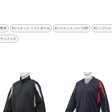
 野球
#ジャケット ソフトボール
#ジャケット ハーフZIP
#ジップジャ
 ウィメンズ