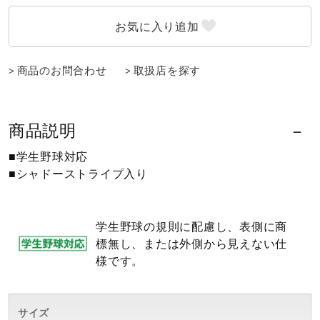
ウォーキングシューズ
商品のお問合わせ
取扱店を探す
ライフスタイルグッズ
商品説明
インナー
■学生野球対応
■シャドーストライプ入り
寝具／ミズノスリープ
学生野球の規則に配慮し、表側に商
アウトドア／レイン
標無し、または外側から見えない仕
様です。
サポーター
サイズ