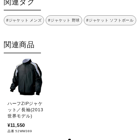
関連タグ
サポート
中国製
#ジャケット メンズ
#ジャケット 野球
#ジャケット ソフトボール
直営店一覧
関連商品
取扱店一覧
ハーフZIPジャケ
ット／長袖(2013
世界モデル)
¥11,550
品番 52WW389