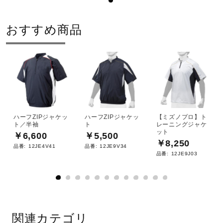
おすすめ商品
ハーフZIPジャケッ
ハーフZIPジャケッ
【ミズノプロ】ト
ト／半袖
ト
レーニングジャケ
ット
￥6,600
￥5,500
￥8,250
品番:
12JE4V41
品番:
12JE9V34
品番:
12JE9J03
関連カテゴリ