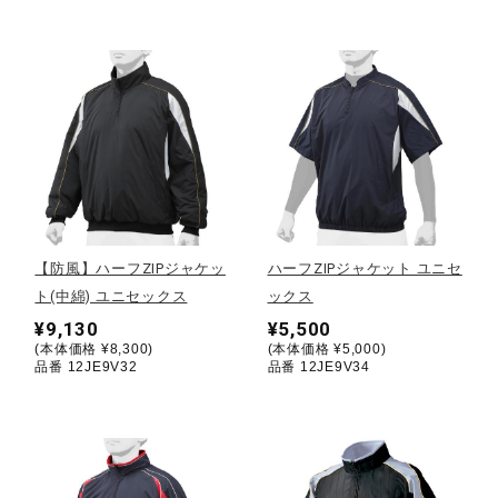
ウォーキングシューズ
ライフスタイルグッズ
インナー
【防風】ハーフZIPジャケッ
ハーフZIPジャケット ユニセ
寝具／ミズノスリープ
ト(中綿) ユニセックス
ックス
¥9,130
¥5,500
(本体価格 ¥8,300)
(本体価格 ¥5,000)
アウトドア／レイン
品番 12JE9V32
品番 12JE9V34
サポーター