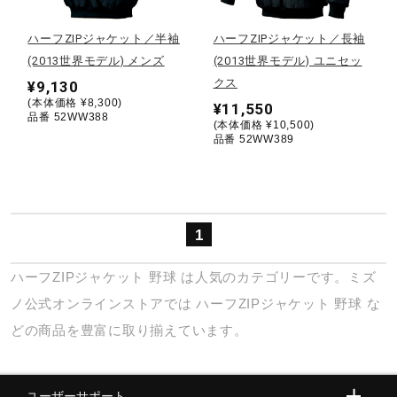
サポート
ハーフZIPジャケット／半袖
ハーフZIPジャケット／長袖
(2013世界モデル) メンズ
(2013世界モデル) ユニセッ
直営店一覧
クス
¥9,130
(本体価格 ¥8,300)
¥11,550
品番 52WW388
(本体価格 ¥10,500)
取扱店一覧
品番 52WW389
1
ハーフZIPジャケット
野球
は人気のカテゴリーです。ミズ
ノ公式オンラインストアでは
ハーフZIPジャケット
野球
な
どの商品を豊富に取り揃えています。
ユーザーサポート