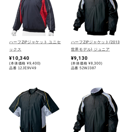
健康／エクササイズ
ジュニア／キッズ
ハーフZIPジャケット ユニセ
ハーフZIPジャケット(2013
メディカル
ックス
世界モデル) ジュニア
¥10,340
¥9,130
(本体価格 ¥9,400)
(本体価格 ¥8,300)
品番 12JE9V49
品番 52WJ387
コラボ／ライセンス
セール
その他