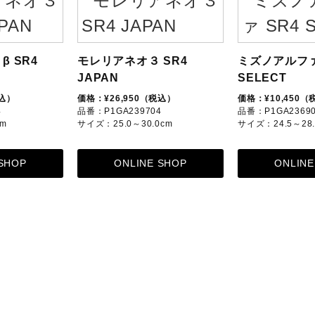
β SR4
モレリアネオ３ SR4
ミズノアルファ
JAPAN
SELECT
税込）
価格：¥26,950（税込）
価格：¥10,450（
4
品番：P1GA239704
品番：P1GA2369
cm
サイズ：25.0～30.0cm
サイズ：24.5～28.
 SHOP
ONLINE SHOP
ONLINE