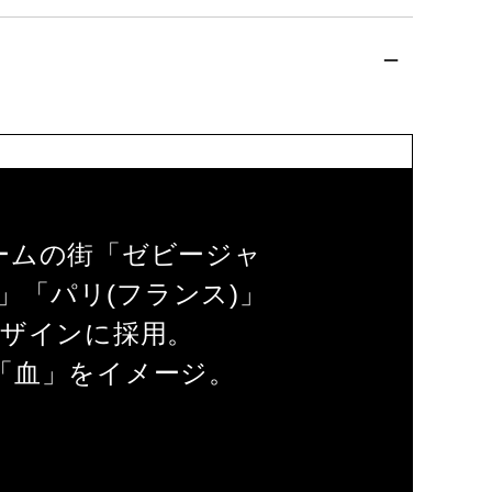
ームの街「ゼビージャ
」「パリ(フランス)」
デザインに採用。
「血」をイメージ。