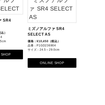
 SR4
ミズノアルファ SR4
ミズノアルファ
税込）
SELECT AS
SELECT Jr
04
5cm
価格：¥10,450（税込）
価格：¥9,350（
品番：P1GD236904
品番：P1GB2369
サイズ：24.5～29.0cm
サイズ：21.0～24
 SHOP
ONLINE SHOP
ONLIN