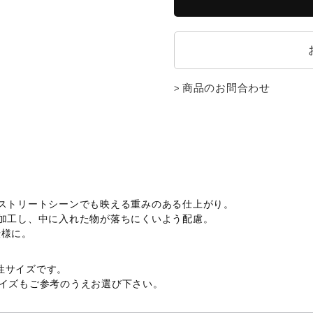
商品のお問合わせ
。ストリートシーンでも映える重みのある仕上がり。
を加工し、中に入れた物が落ちにくいよう配慮。
仕様に。
性サイズです。
サイズもご参考のうえお選び下さい。