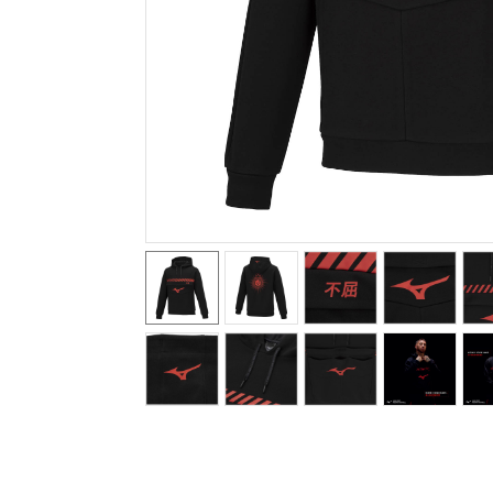
テニス／ソフトテニス
バドミントン
陸上競技
卓球
ソフトボール
柔道
ウィンタースポーツ
ワーキング
ウォーキングシューズ
ライフスタイルグッズ
インナー
寝具／ミズノスリープ