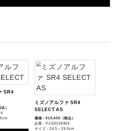
 SR4
ミズノアルファ SR4
ミズノアルファ
税込）
SELECT AS
SELECT Jr
04
5cm
価格：¥10,450（税込）
価格：¥9,350（
品番：P1GD236904
品番：P1GB2369
サイズ：24.5～29.0cm
サイズ：21.0～24