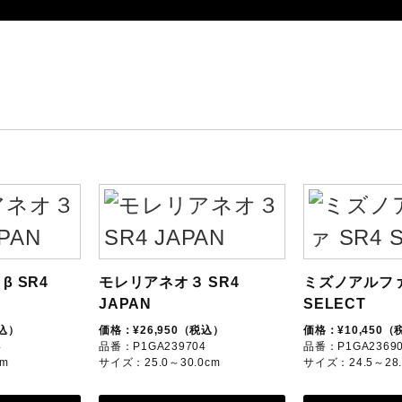
β SR4
モレリアネオ３ SR4
ミズノアルファ
JAPAN
SELECT
税込）
価格：¥26,950（税込）
価格：¥10,450（
4
品番：P1GA239704
品番：P1GA2369
cm
サイズ：25.0～30.0cm
サイズ：24.5～28.