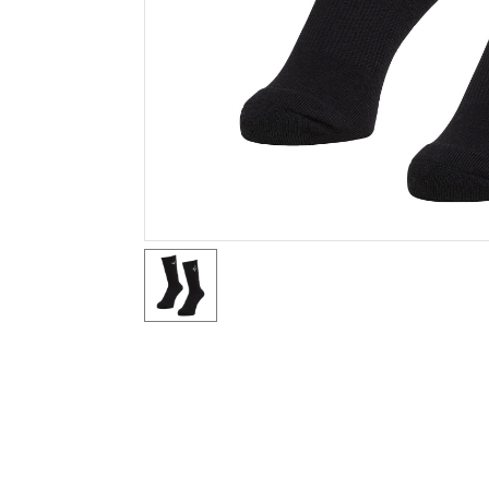
テニス／ソフトテニス
バドミントン
陸上競技
卓球
ソフトボール
柔道
ウィンタースポーツ
ワーキング
ウォーキングシューズ
ライフスタイルグッズ
インナー
寝具／ミズノスリープ