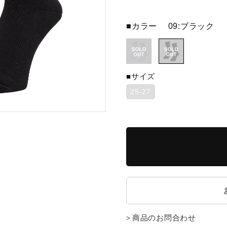
■カラー
09:ブラック
■サイズ
25-27
商品のお問合わせ