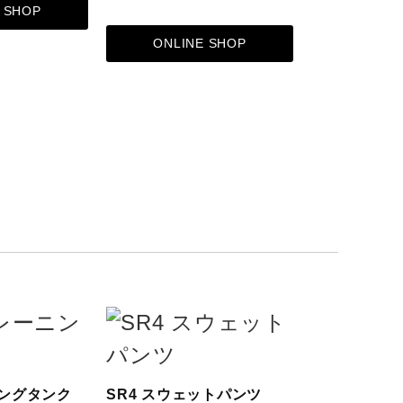
 SHOP
ONLINE SHOP
ONLIN
ニングタンク
SR4 スウェットパンツ
SR4 スウ