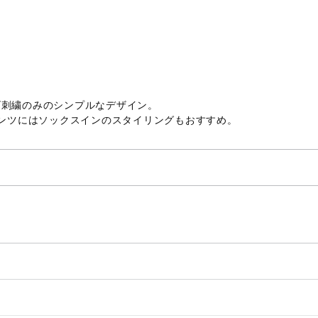
ゴ刺繍のみのシンプルなデザイン。
パンツにはソックスインのスタイリングもおすすめ。