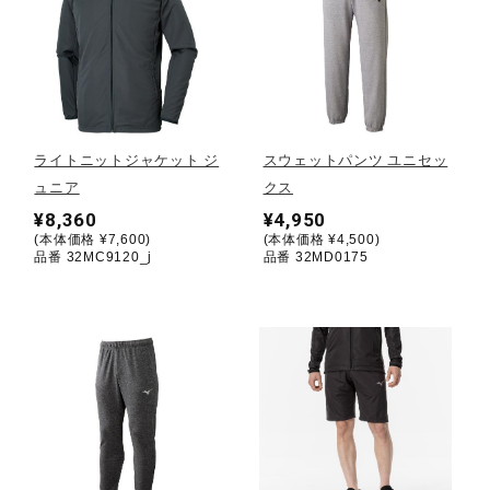
健康／エクササイズ
ジュニア／キッズ
ライトニットジャケット ジ
スウェットパンツ ユニセッ
メディカル
ュニア
クス
¥8,360
¥4,950
(本体価格 ¥7,600)
(本体価格 ¥4,500)
品番 32MC9120_j
品番 32MD0175
コラボ／ライセンス
セール
その他