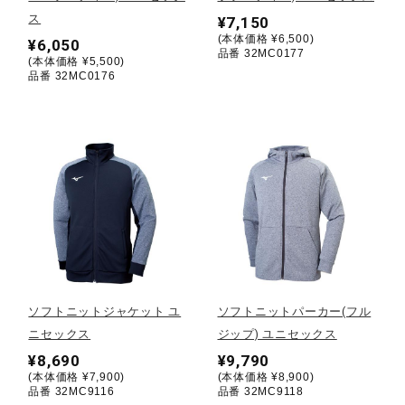
ス
¥7,150
(本体価格 ¥6,500)
陸上競技
¥6,050
品番 32MC0177
(本体価格 ¥5,500)
品番 32MC0176
卓球
ソフトボール
柔道
ウィンタースポーツ
ソフトニットジャケット ユ
ソフトニットパーカー(フル
ニセックス
ジップ) ユニセックス
¥8,690
¥9,790
ワーキング
(本体価格 ¥7,900)
(本体価格 ¥8,900)
品番 32MC9116
品番 32MC9118