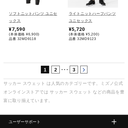
サポート
ソフトニットパンツ ユニセ
ライトニットハーフパンツ
ックス
ユニセックス
直営店一覧
¥7,590
¥5,720
(本体価格 ¥6,900)
(本体価格 ¥5,200)
品番 32MD9118
品番 32MD9123
取扱店一覧
･･･
1
2
3
サッカー
スウェット
は人気のカテゴリーです。ミズノ公式
オンラインストアでは
サッカー
スウェット
などの商品を豊
富に取り揃えています。
ユーザーサポート