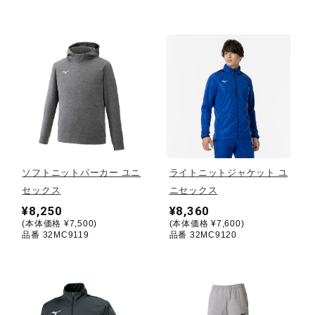
ウォーキングシューズ
ライフスタイルグッズ
インナー
ソフトニットパーカー ユニ
ライトニットジャケット ユ
寝具／ミズノスリープ
セックス
ニセックス
¥8,250
¥8,360
(本体価格 ¥7,500)
(本体価格 ¥7,600)
アウトドア／レイン
品番 32MC9119
品番 32MC9120
サポーター