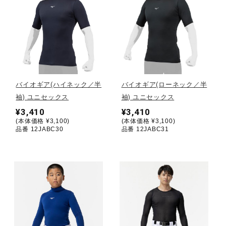
健康／エクササイズ
ジュニア／キッズ
メディカル
バイオギア(ハイネック／半
バイオギア(ローネック／半
袖) ユニセックス
袖) ユニセックス
¥3,410
¥3,410
コラボ／ライセンス
(本体価格 ¥3,100)
(本体価格 ¥3,100)
品番 12JABC30
品番 12JABC31
セール
その他