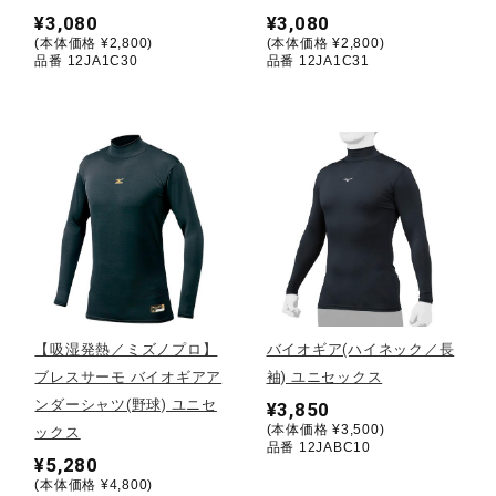
¥3,080
¥3,080
(本体価格 ¥2,800)
(本体価格 ¥2,800)
陸上競技
品番 12JA1C30
品番 12JA1C31
卓球
ソフトボール
柔道
【吸湿発熱／ミズノプロ】
バイオギア(ハイネック／長
ウィンタースポーツ
ブレスサーモ バイオギアア
袖) ユニセックス
ンダーシャツ(野球) ユニセ
¥3,850
(本体価格 ¥3,500)
ックス
品番 12JABC10
ワーキング
¥5,280
(本体価格 ¥4,800)