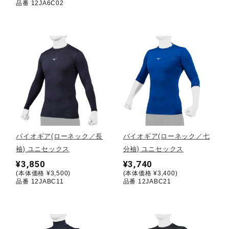
品番 12JA6C02
ウォーキングシューズ
ライフスタイルグッズ
インナー
寝具／ミズノスリープ
バイオギア(ローネック／長
バイオギア(ローネック／七
袖) ユニセックス
分袖) ユニセックス
¥3,850
¥3,740
アウトドア／レイン
(本体価格 ¥3,500)
(本体価格 ¥3,400)
品番 12JABC11
品番 12JABC21
サポーター