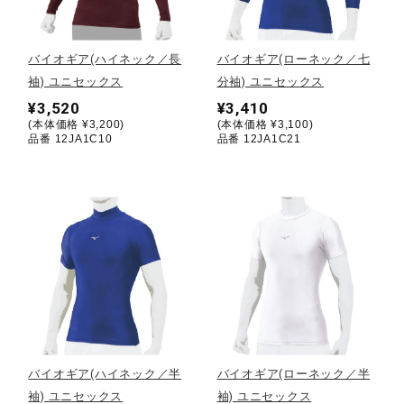
野球
バイオギア(ハイネック／長
バイオギア(ローネック／七
袖) ユニセックス
分袖) ユニセックス
¥3,520
¥3,410
ゴルフ
(本体価格 ¥3,200)
(本体価格 ¥3,100)
品番 12JA1C10
品番 12JA1C21
スイム
バレーボール
テニス／ソフトテニス
バイオギア(ハイネック／半
バイオギア(ローネック／半
バドミントン
袖) ユニセックス
袖) ユニセックス