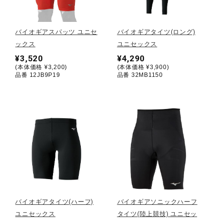
野球
バイオギアスパッツ ユニセ
バイオギアタイツ(ロング)
ックス
ユニセックス
¥3,520
¥4,290
ゴルフ
(本体価格 ¥3,200)
(本体価格 ¥3,900)
品番 12JB9P19
品番 32MB1150
スイム
バレーボール
テニス／ソフトテニス
バイオギアタイツ(ハーフ)
バイオギアソニックハーフ
バドミントン
ユニセックス
タイツ(陸上競技) ユニセッ