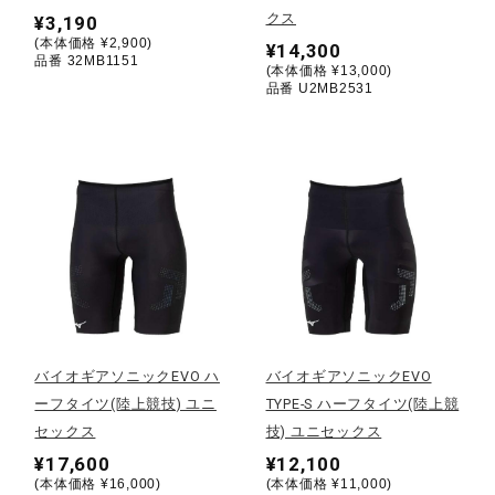
クス
¥3,190
(本体価格 ¥2,900)
¥14,300
陸上競技
品番 32MB1151
(本体価格 ¥13,000)
品番 U2MB2531
卓球
ソフトボール
柔道
ウィンタースポーツ
バイオギアソニックEVO ハ
バイオギアソニックEVO
ーフタイツ(陸上競技) ユニ
TYPE-S ハーフタイツ(陸上競
セックス
技) ユニセックス
ワーキング
¥17,600
¥12,100
(本体価格 ¥16,000)
(本体価格 ¥11,000)