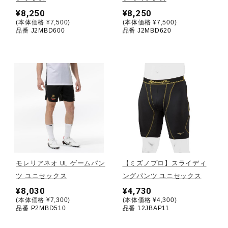
¥8,250
¥8,250
ウォーキングシューズ
(本体価格 ¥7,500)
(本体価格 ¥7,500)
品番 J2MBD600
品番 J2MBD620
ライフスタイルグッズ
インナー
寝具／ミズノスリープ
モレリアネオ UL ゲームパン
【ミズノプロ】スライディ
アウトドア／レイン
ツ ユニセックス
ングパンツ ユニセックス
¥8,030
¥4,730
(本体価格 ¥7,300)
(本体価格 ¥4,300)
サポーター
品番 P2MBD510
品番 12JBAP11