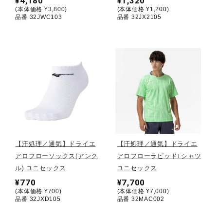
¥4,180
¥1,320
(本体価格 ¥3,800)
(本体価格 ¥1,200)
ウォーキングシューズ
品番 32JWC103
品番 32JX2105
ライフスタイルグッズ
インナー
寝具／ミズノスリープ
【汗処理／通気】ドライエ
【汗処理／通気】ドライエ
アロフローソックス(アンク
アロフローラピッドTシャツ
アウトドア／レイン
ル) ユニセックス
ユニセックス
¥770
¥7,700
(本体価格 ¥700)
(本体価格 ¥7,000)
サポーター
品番 32JXD105
品番 32MAC002