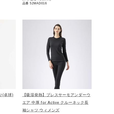
品番 52MAD016
(卓球)
【吸湿発熱】ブレスサーモアンダーウ
エア 中厚 for Active クルーネック長
袖シャツ ウィメンズ