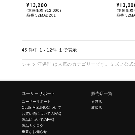
¥13,200
¥13,20
(本体価格 ¥12,000)
(本体価格 ¥
品番 52MAD201
品番 52M
45 件中 1～12件 まで表示
シャツ
汗処理
は人気のカテゴリーです。ミズノ公式
ユーザーサポート
販売店一覧
ユーザーサポート
直営店
CLUB MIZUNOについて
取扱店
お買い物についてのFAQ
製品についてのFAQ
製品カタログ
重要なお知らせ