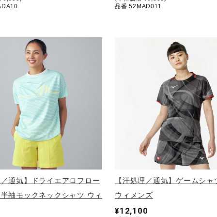
ADA10
品番 52MAD011
理／通気】ドライエアロフロー
【汗処理／通気】ゲームシャツ
半袖モックネックシャツ ウィ
ウィメンズ
¥12,100