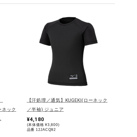
】
【汗処理／通気】KUGEKI(ローネック
ローネック
／半袖) ジュニア
ス
¥4,180
(本体価格 ¥3,800)
品番 12JACQ92