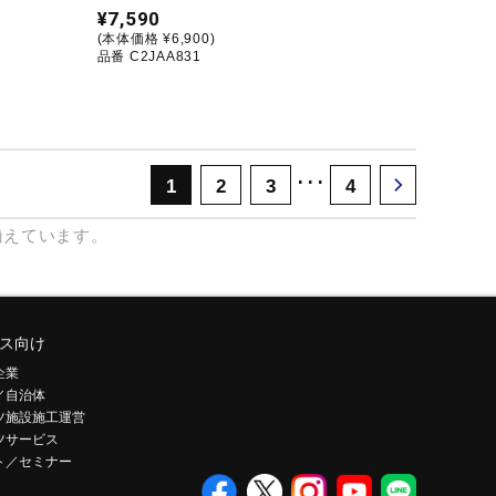
¥7,590
(本体価格 ¥6,900)
品番 C2JAA831
･･･
1
2
3
4
揃えています。
ス向け
企業
／自治体
ツ施設施工運営
ツサービス
ト／セミナー