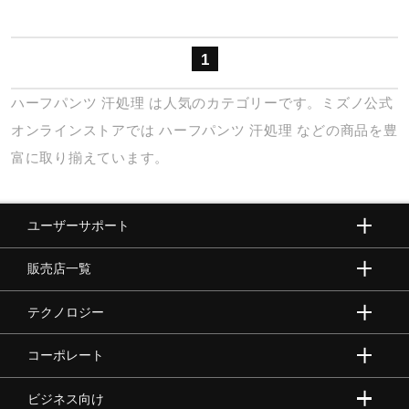
健康／エクササイズ
1
ジュニア／キッズ
ハーフパンツ
汗処理
は人気のカテゴリーです。ミズノ公式
オンラインストアでは
ハーフパンツ
汗処理
などの商品を豊
メディカル
富に取り揃えています。
コラボ／ライセンス
ユーザーサポート
販売店一覧
セール
テクノロジー
その他
コーポレート
ビジネス向け