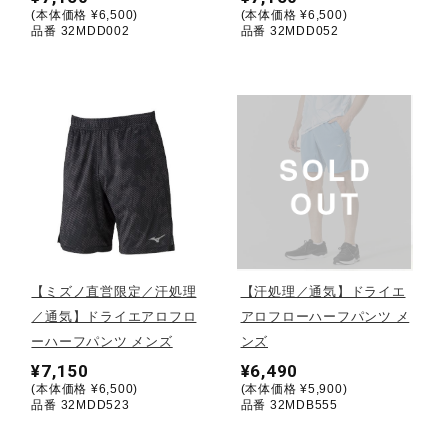
(本体価格 ¥6,500)
(本体価格 ¥6,500)
品番 32MDD002
品番 32MDD052
ウォーキングシューズ
ライフスタイルグッズ
インナー
寝具／ミズノスリープ
【ミズノ直営限定／汗処理
【汗処理／通気】ドライエ
／通気】ドライエアロフロ
アロフローハーフパンツ メ
アウトドア／レイン
ーハーフパンツ メンズ
ンズ
¥7,150
¥6,490
(本体価格 ¥6,500)
(本体価格 ¥5,900)
サポーター
品番 32MDD523
品番 32MDB555