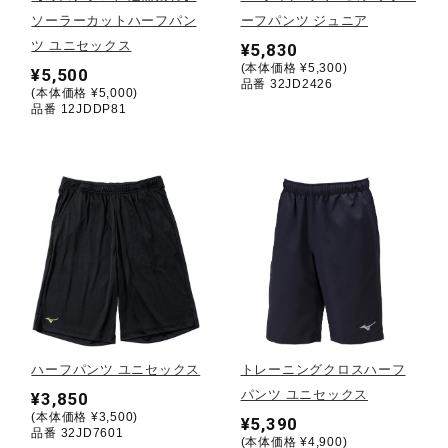
ソーラーカットハーフパン
ーフパンツ ジュニア
陸上競技
ツ ユニセックス
¥5,830
(本体価格 ¥5,300)
¥5,500
品番 32JD2426
(本体価格 ¥5,000)
品番 12JDDP81
卓球
ソフトボール
柔道
ウィンタースポーツ
ハーフパンツ ユニセックス
トレーニングクロスハーフ
パンツ ユニセックス
¥3,850
ワーキング
(本体価格 ¥3,500)
¥5,390
品番 32JD7601
(本体価格 ¥4,900)