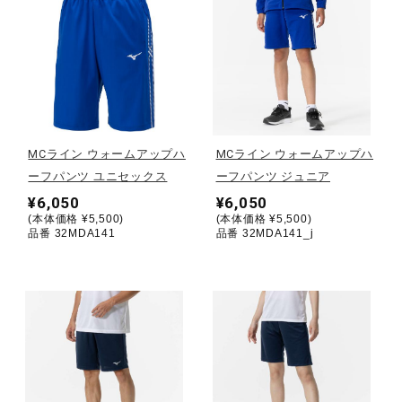
健康／エクササイズ
ジュニア／キッズ
メディカル
MCライン ウォームアップハ
MCライン ウォームアップハ
ーフパンツ ユニセックス
ーフパンツ ジュニア
¥6,050
¥6,050
コラボ／ライセンス
(本体価格 ¥5,500)
(本体価格 ¥5,500)
品番 32MDA141
品番 32MDA141_j
セール
その他