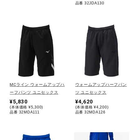
品番 32JDA130
ウォーキングシューズ
ライフスタイルグッズ
インナー
寝具／ミズノスリープ
MCライン ウォームアップハ
ウォームアップハーフパン
ーフパンツ ユニセックス
ツ ユニセックス
¥5,830
¥4,620
アウトドア／レイン
(本体価格 ¥5,300)
(本体価格 ¥4,200)
品番 32MDA111
品番 32MDA126
サポーター