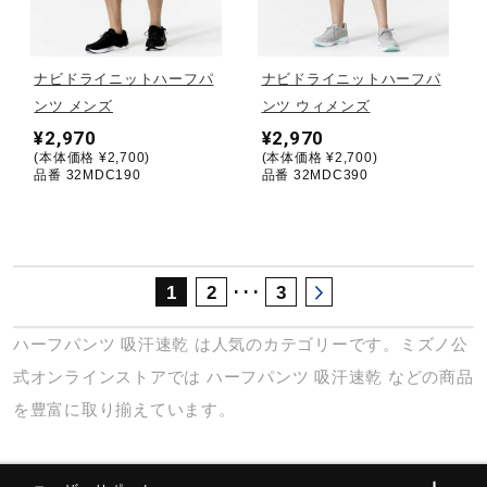
サポート
ナビドライニットハーフパ
ナビドライニットハーフパ
直営店一覧
ンツ メンズ
ンツ ウィメンズ
¥2,970
¥2,970
(本体価格 ¥2,700)
(本体価格 ¥2,700)
取扱店一覧
品番 32MDC190
品番 32MDC390
･･･
1
2
3
ハーフパンツ
吸汗速乾
は人気のカテゴリーです。ミズノ公
式オンラインストアでは
ハーフパンツ
吸汗速乾
などの商品
を豊富に取り揃えています。