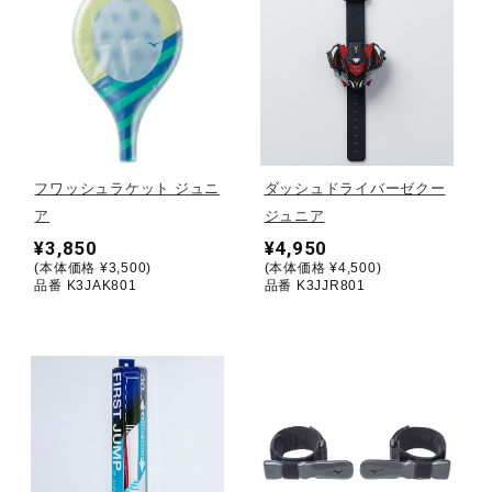
健康／エクササイズ
ジュニア／キッズ
メディカル
フワッシュラケット ジュニ
ダッシュドライバーゼクー
ア
ジュニア
¥3,850
¥4,950
コラボ／ライセンス
(本体価格 ¥3,500)
(本体価格 ¥4,500)
品番 K3JAK801
品番 K3JJR801
セール
その他