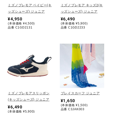
ミズノプレモア ベイビー(キ
ミズノプレモア キッズ2(キ
陸上競技
ッズシューズ) ジュニア
ッズシューズ) ジュニア
¥4,950
¥6,490
(本体価格 ¥4,500)
(本体価格 ¥5,900)
品番 C1GD2131
品番 C1GD2233
卓球
ソフトボール
柔道
ウィンタースポーツ
ミズノプレモアスリッポン
プレイスカーフ ジュニア
(キッズシューズ) ジュニア
¥1,650
ワーキング
(本体価格 ¥1,500)
¥6,490
品番 C3JAK003
(本体価格 ¥5,900)