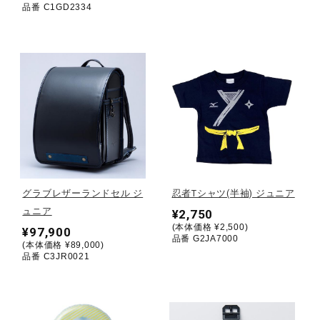
品番 C1GD2334
ウォーキングシューズ
ライフスタイルグッズ
インナー
寝具／ミズノスリープ
グラブレザーランドセル ジ
忍者Tシャツ(半袖) ジュニア
ュニア
¥2,750
(本体価格 ¥2,500)
¥97,900
アウトドア／レイン
品番 G2JA7000
(本体価格 ¥89,000)
品番 C3JR0021
サポーター