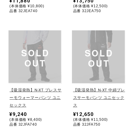
¥11,880
¥13,750
(本体価格 ¥10,800)
(本体価格 ¥12,500)
健康／エクササイズ
品番 32JEA740
品番 32JEA750
ジュニア／キッズ
メディカル
コラボ／ライセンス
【吸湿発熱】N-XT ブレスサ
【吸湿発熱】N-XT 中綿ブレ
セール
ーモウォーマーパンツ ユニ
スサーモパンツ ユニセック
セックス
ス
¥9,240
¥12,650
その他
(本体価格 ¥8,400)
(本体価格 ¥11,500)
品番 32JFA740
品番 32JFA750