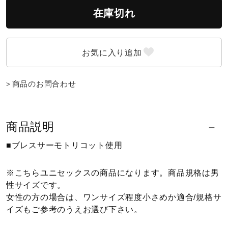
在庫切れ
ウォーキングシューズ
ライフスタイルグッズ
商品のお問合わせ
インナー
商品説明
寝具／ミズノスリープ
■ブレスサーモトリコット使用
アウトドア／レイン
※こちらユニセックスの商品になります。商品規格は男
性サイズです。
女性の方の場合は、ワンサイズ程度小さめか適合/規格サ
サポーター
イズもご参考のうえお選び下さい。