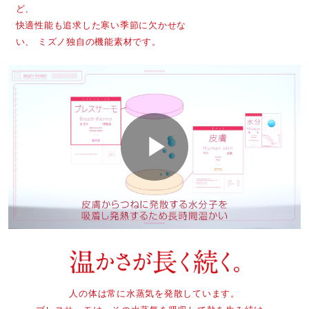
ど、
快適性能も追求した寒い季節に欠かせな
い、
ミズノ独自の機能素材です。
P
l
人の体は常に水蒸気を発散しています。