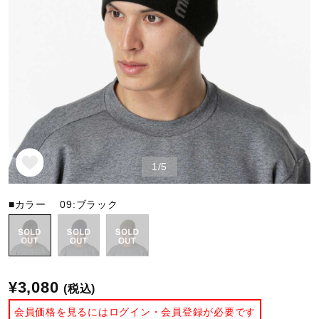
野球
ゴルフ
スイム
1/5
バレーボール
■カラー
09:ブラック
テニス／ソフトテニス
¥3,080
(税込)
バドミントン
会員価格を見るにはログイン・会員登録が必要です