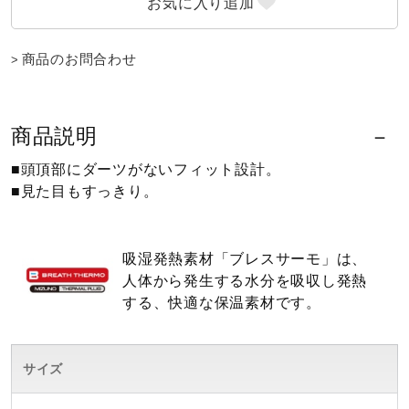
ウォーキングシューズ
商品のお問合わせ
ライフスタイルグッズ
商品説明
インナー
■頭頂部にダーツがないフィット設計。
■見た目もすっきり。
寝具／ミズノスリープ
吸湿発熱素材「ブレスサーモ」は、
人体から発生する水分を吸収し発熱
アウトドア／レイン
する、快適な保温素材です。
サポーター
サイズ