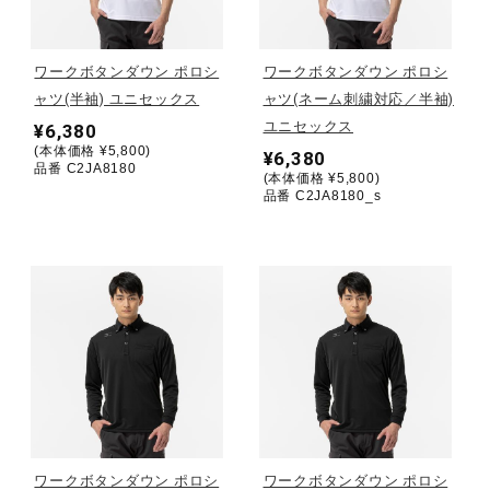
野球
ワークボタンダウン ポロシ
ワークボタンダウン ポロシ
ャツ(半袖) ユニセックス
ャツ(ネーム刺繍対応／半袖)
ユニセックス
¥6,380
ゴルフ
(本体価格 ¥5,800)
¥6,380
品番 C2JA8180
(本体価格 ¥5,800)
品番 C2JA8180_s
スイム
バレーボール
テニス／ソフトテニス
バドミントン
ワークボタンダウン ポロシ
ワークボタンダウン ポロシ