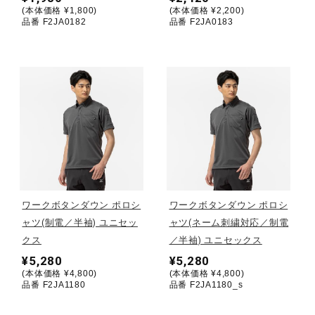
(本体価格 ¥1,800)
(本体価格 ¥2,200)
品番 F2JA0182
品番 F2JA0183
ウォーキングシューズ
ライフスタイルグッズ
インナー
寝具／ミズノスリープ
ワークボタンダウン ポロシ
ワークボタンダウン ポロシ
ャツ(制電／半袖) ユニセッ
ャツ(ネーム刺繍対応／制電
アウトドア／レイン
クス
／半袖) ユニセックス
¥5,280
¥5,280
(本体価格 ¥4,800)
(本体価格 ¥4,800)
サポーター
品番 F2JA1180
品番 F2JA1180_s