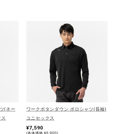
ツ(ネー
ワークボタンダウン ポロシャツ(長袖)
クス
ユニセックス
¥7,590
(本体価格 ¥6,900)