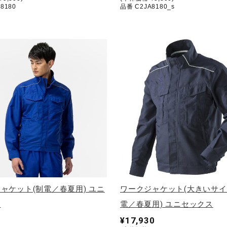
8180
品番 C2JA8180_s
ャケット(制電／春夏用) ユニ
ワークジャケット(大きいサ
ス
電／春夏用) ユニセックス
¥17,930