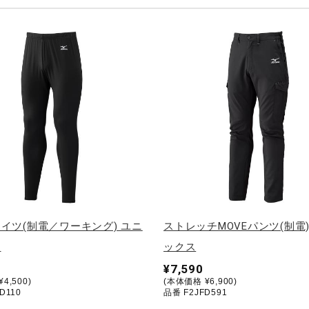
イツ(制電／ワーキング) ユニ
ストレッチMOVEパンツ(制電
ス
ックス
¥7,590
4,500)
(本体価格 ¥6,900)
D110
品番 F2JFD591