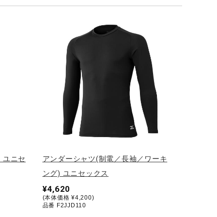
) ユニセ
アンダーシャツ(制電／長袖／ワーキ
ング) ユニセックス
¥4,620
(本体価格 ¥4,200)
品番 F2JJD110