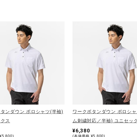
タンダウン ポロシャツ(半袖)
ワークボタンダウン ポロシャ
ックス
ム刺繍対応／半袖) ユニセッ
¥6,380
5,800)
(本体価格 ¥5,800)