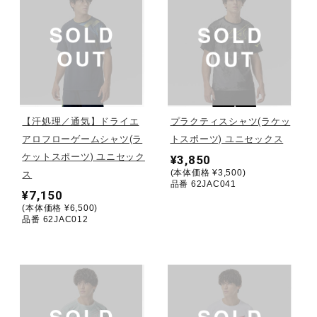
健康／エクササイズ
ジュニア／キッズ
メディカル
【汗処理／通気】ドライエ
プラクティスシャツ(ラケッ
アロフローゲームシャツ(ラ
トスポーツ) ユニセックス
ケットスポーツ) ユニセック
¥3,850
コラボ／ライセンス
(本体価格 ¥3,500)
ス
品番 62JAC041
¥7,150
(本体価格 ¥6,500)
品番 62JAC012
セール
その他