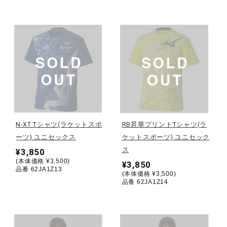
ウォーキングシューズ
ライフスタイルグッズ
インナー
N-XT Tシャツ(ラケットスポ
RB昇華プリントTシャツ(ラ
寝具／ミズノスリープ
ーツ) ユニセックス
ケットスポーツ) ユニセック
ス
¥3,850
(本体価格 ¥3,500)
¥3,850
アウトドア／レイン
品番 62JA1Z13
(本体価格 ¥3,500)
品番 62JA1Z14
サポーター