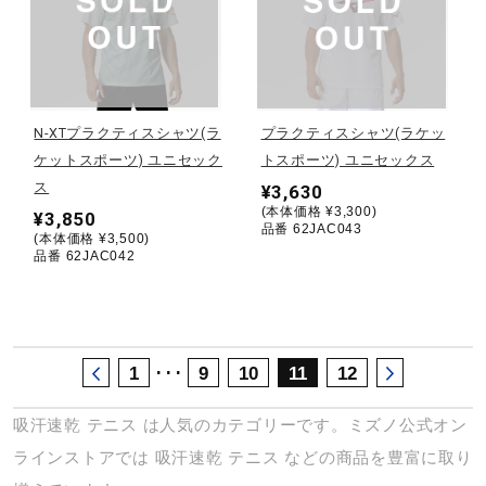
サポート
直営店一覧
N-XTプラクティスシャツ(ラ
プラクティスシャツ(ラケッ
ケットスポーツ) ユニセック
トスポーツ) ユニセックス
取扱店一覧
ス
¥3,630
(本体価格 ¥3,300)
¥3,850
品番 62JAC043
(本体価格 ¥3,500)
品番 62JAC042
･･･
1
9
10
11
12
吸汗速乾
テニス
は人気のカテゴリーです。ミズノ公式オン
ラインストアでは
吸汗速乾
テニス
などの商品を豊富に取り