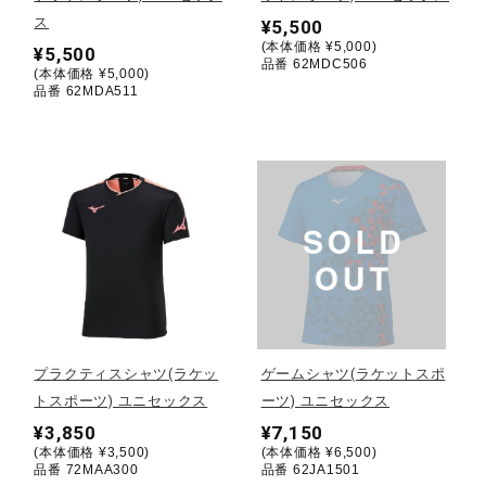
ス
¥5,500
(本体価格 ¥5,000)
陸上競技
¥5,500
品番 62MDC506
(本体価格 ¥5,000)
品番 62MDA511
卓球
ソフトボール
柔道
ウィンタースポーツ
プラクティスシャツ(ラケッ
ゲームシャツ(ラケットスポ
トスポーツ) ユニセックス
ーツ) ユニセックス
¥3,850
¥7,150
ワーキング
(本体価格 ¥3,500)
(本体価格 ¥6,500)
品番 72MAA300
品番 62JA1501