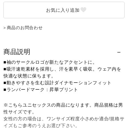
ウォーキングシューズ
商品のお問合わせ
ライフスタイルグッズ
商品説明
インナー
■袖のサークルロゴが新たなアクセントに。
■吸汗速乾素材を採用し、汗を素早く吸収。ウェア内を
寝具／ミズノスリープ
快適な状態に保ちます。
■動きやすさを生む設計ダイナモーションフィット
■ランバードマーク：昇華プリント
アウトドア／レイン
※こちらユニセックスの商品になります。商品規格は男
性サイズです。
サポーター
女性の方の場合は、ワンサイズ程度小さめか適合/規格サ
イズもご参考のうえお選び下さい。