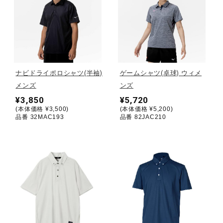
健康／エクササイズ
ジュニア／キッズ
ナビドライポロシャツ(半袖)
ゲームシャツ(卓球) ウィメ
メディカル
メンズ
ンズ
¥3,850
¥5,720
(本体価格 ¥3,500)
(本体価格 ¥5,200)
品番 32MAC193
品番 82JAC210
コラボ／ライセンス
セール
その他