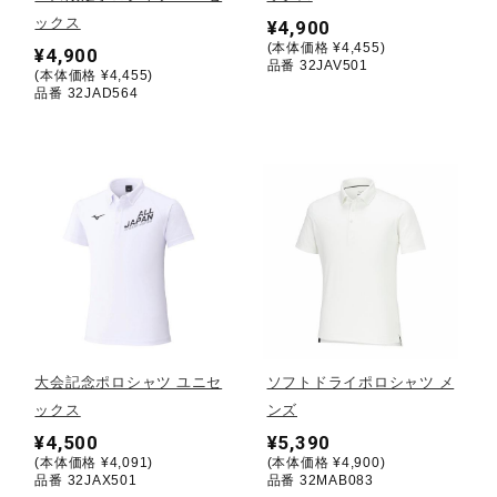
ックス
¥4,900
(本体価格 ¥4,455)
陸上競技
¥4,900
品番 32JAV501
(本体価格 ¥4,455)
品番 32JAD564
卓球
ソフトボール
柔道
ウィンタースポーツ
大会記念ポロシャツ ユニセ
ソフトドライポロシャツ メ
ックス
ンズ
¥4,500
¥5,390
ワーキング
(本体価格 ¥4,091)
(本体価格 ¥4,900)
品番 32JAX501
品番 32MAB083