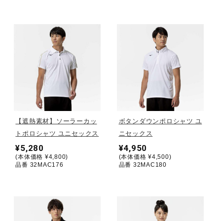
ウォーキングシューズ
ライフスタイルグッズ
インナー
【遮熱素材】ソーラーカッ
ボタンダウンポロシャツ ユ
寝具／ミズノスリープ
トポロシャツ ユニセックス
ニセックス
¥5,280
¥4,950
(本体価格 ¥4,800)
(本体価格 ¥4,500)
アウトドア／レイン
品番 32MAC176
品番 32MAC180
サポーター