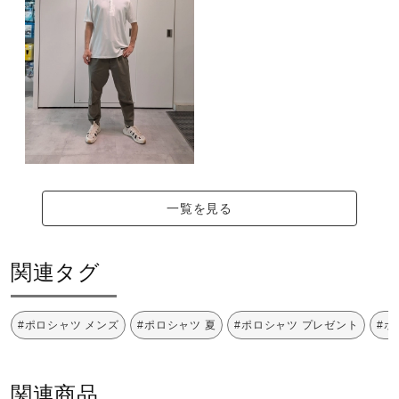
一覧を見る
関連タグ
#ポロシャツ メンズ
#ポロシャツ 夏
#ポロシャツ プレゼント
#ポ
関連商品