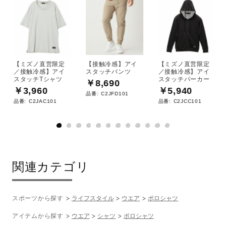
【ミズノ直営限定
【接触冷感】アイ
【ミズノ直営限定
／接触冷感】アイ
スタッチパンツ
／接触冷感】アイ
スタッチTシャツ
スタッチパーカー
￥8,690
￥3,960
￥5,940
品番:
C2JFD101
品番:
C2JAC101
品番:
C2JCC101
関連カテゴリ
スポーツから探す
ライフスタイル
ウエア
ポロシャツ
アイテムから探す
ウエア
シャツ
ポロシャツ