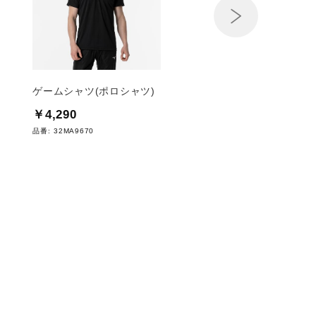
Next
ゲームシャツ(ポロシャツ)
ボタンダウンポロシャ
￥4,290
￥4,950
品番:
32MA9670
品番:
32MAC180