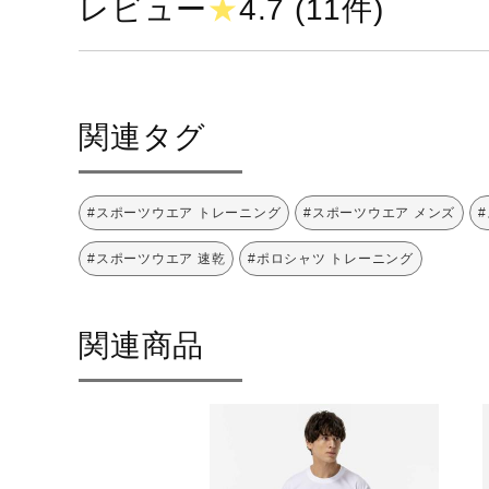
レビュー
★
4.7 (11件)
関連タグ
#スポーツウエア トレーニング
#スポーツウエア メンズ
#スポーツウエア 速乾
#ポロシャツ トレーニング
関連商品