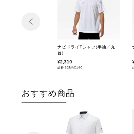
ナビドライTシャツ(半袖／丸
首)
¥2,310
品番 32MAC190
おすすめ商品