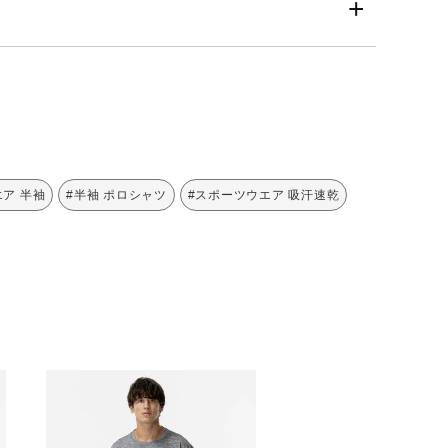
ア 半袖
#半袖 ポロシャツ
#スポーツウエア 吸汗速乾