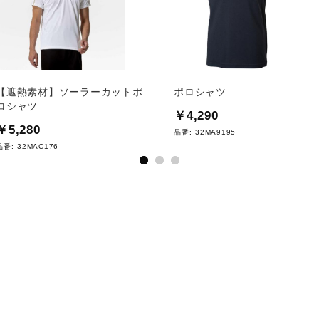
【遮熱素材】ソーラーカットポ
ポロシャツ
ロシャツ
￥4,290
￥5,280
品番:
32MA9195
品番:
32MAC176