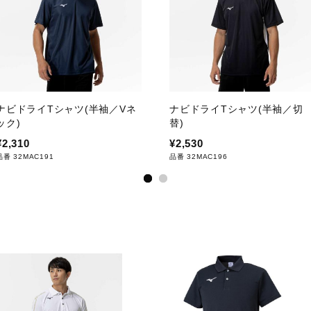
ナビドライTシャツ(半袖／Vネ
ナビドライTシャツ(半袖／切
ック)
替)
¥2,310
¥2,530
品番 32MAC191
品番 32MAC196