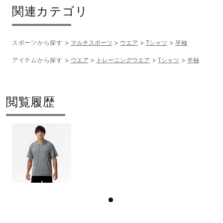
関連カテゴリ
スポーツから探す
マルチスポーツ
ウエア
Tシャツ
半袖
アイテムから探す
ウエア
トレーニングウエア
Tシャツ
半袖
閲覧履歴