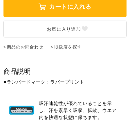
カートに入れる
ウォーキングシューズ
ライフスタイルグッズ
商品のお問合わせ
取扱店を探す
インナー
商品説明
寝具／ミズノスリープ
■ランバードマーク：ラバープリント
アウトドア／レイン
吸汗速乾性が優れていることを示
し、汗を素早く吸収、拡散、ウエア
サポーター
内を快適な状態に保ちます。