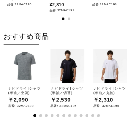
2025年春夏
¥2,310
品番 32MAC190
品番 32MAC196
品番 32MAC191
おすすめ商品
ナビドライTシャツ
ナビドライTシャツ
ナビドライTシャツ
(半袖／杢調)
(半袖／切替)
(半袖／丸首)
￥2,090
￥2,530
￥2,310
品番:
32MA2190
品番:
32MAC196
品番:
32MAC190