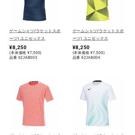
野球
ゲームシャツ(ラケットスポ
ゲームシャツ(ラケットスポ
ーツ) ユニセックス
ーツ) ユニセックス
ゴルフ
¥8,250
¥8,250
(本体価格 ¥7,500)
(本体価格 ¥7,500)
品番 62JAB003
品番 62JAB004
スイム
バレーボール
テニス／ソフトテニス
バドミントン