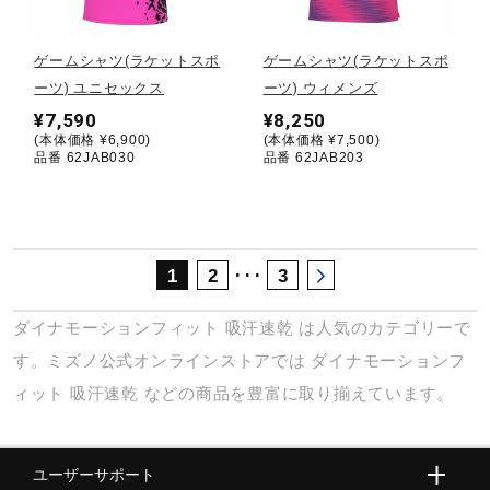
サポート
ゲームシャツ(ラケットスポ
ゲームシャツ(ラケットスポ
ーツ) ユニセックス
ーツ) ウィメンズ
直営店一覧
¥7,590
¥8,250
(本体価格 ¥6,900)
(本体価格 ¥7,500)
品番 62JAB030
品番 62JAB203
取扱店一覧
･･･
1
2
3
ダイナモーションフィット
吸汗速乾
は人気のカテゴリーで
す。ミズノ公式オンラインストアでは
ダイナモーションフ
ィット
吸汗速乾
などの商品を豊富に取り揃えています。
ユーザーサポート