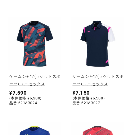
ウォーキングシューズ
ライフスタイルグッズ
インナー
寝具／ミズノスリープ
ゲームシャツ(ラケットスポ
ゲームシャツ(ラケットスポ
ーツ) ユニセックス
ーツ) ユニセックス
¥7,590
¥7,150
アウトドア／レイン
(本体価格 ¥6,900)
(本体価格 ¥6,500)
品番 62JAB024
品番 62JAB027
サポーター