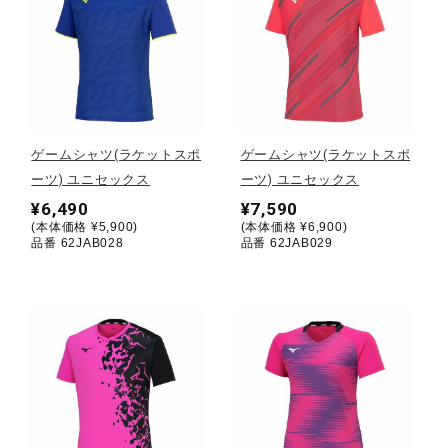
健康／エクササイズ
ジュニア／キッズ
ゲームシャツ(ラケットスポ
ゲームシャツ(ラケットスポ
メディカル
ーツ) ユニセックス
ーツ) ユニセックス
¥6,490
¥7,590
(本体価格 ¥5,900)
(本体価格 ¥6,900)
コラボ／ライセンス
品番 62JAB028
品番 62JAB029
セール
その他