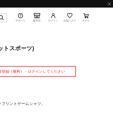
サポート
販売店
ログイン
お気に入り
カート
ットスポーツ)
特集
員登録（無料）・ログインしてください
WAVE PROPHECY 13.2
ンプリントゲームシャツ。