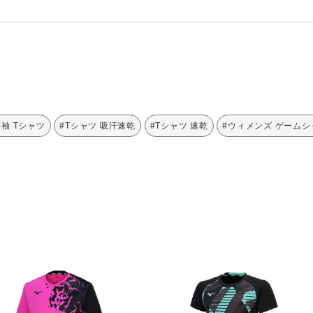
半袖 Tシャツ
#Tシャツ 吸汗速乾
#Tシャツ 速乾
#ウィメンズ ゲームシ