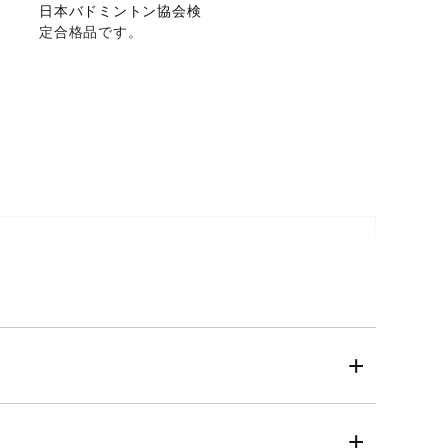
日本バドミントン協会検
定合格品です。