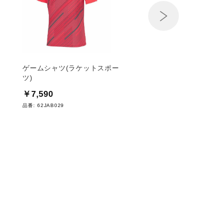
Next
ゲームシャツ(ラケットスポー
ゲームシャツ(ラケッ
ツ)
ツ)
￥7,590
￥6,490
品番:
62JAB029
品番:
62JAB028