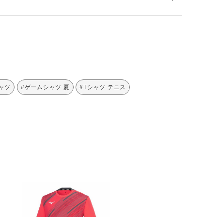
ャツ
#ゲームシャツ 夏
#Tシャツ テニス