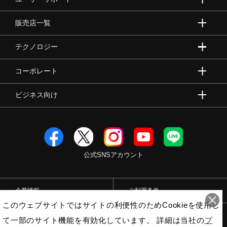
健康／エクササイズ
販売店一覧
テクノロジー
ジュニア／キッズ
コーポレート
メディカル
ビジネス向け
コラボ／ライセンス
公式SNSアカウント
セール
企業情報
ご利用条件
その他
このウェブサイトではサイトの利便性のためCookieを使用し
プライバシーポリシー
特定商取引法
て一部のサイト機能を有効化しています。 詳細は当社の
プ