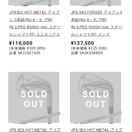
JPX923 HOT METAL アイア
JPX S40 FORGED アイアン5
陸上競技
ン 5本組(No.6～9、PW)
本組(No.6～9／PW)
(N.S.PRO 850GH neo スチー
(N.S.PRO 950GH neo スチー
ルシャフト付) ユニセックス
ルシャフト付) メンズ
卓球
¥110,000
¥137,500
(本体価格 ¥100,000)
(本体価格 ¥125,000)
品番 5KJJS37405
品番 5KJKS58805
ソフトボール
柔道
ウィンタースポーツ
ワーキング
JPX 923 HOT METAL アイア
JPX 923 HOT METAL アイア