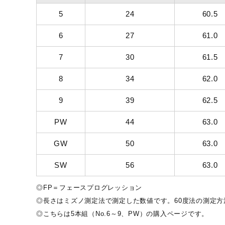
5
24
60.5
6
27
61.0
7
30
61.5
8
34
62.0
9
39
62.5
PW
44
63.0
GW
50
63.0
SW
56
63.0
◎FP＝フェースプログレッション
◎長さはミズノ測定法で測定した数値です。60度法の測定
◎こちらは5本組（No.6～9、PW）の購入ページです。