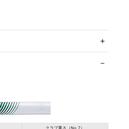
クラブ重さ（No.7）