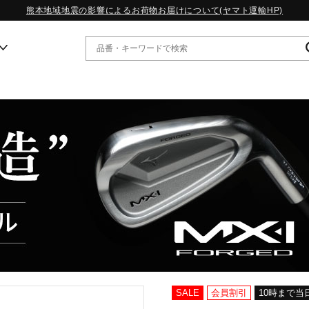
熊本地域地震の影響によるお荷物お届けについて(ヤマト運輸HP)
ー
WP13.2｜特集
MORELIA LS｜特集
W.PROPHECY1｜特集
WP MAGIC MITA｜特集
WP STRAP｜特集
スペシャルカラーパック｜特集
WP STRAP 2｜特集
マーガレット・ハウエル｜特集
KICKS & ECHO｜特集
SALE
会員割引
10時まで当