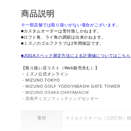
商品説明
※一部店舗では取り扱いがない場合がございます。
■カスタムオーダーは受付致しかねます。
■ロフト角、ライ角の調節は出来かねます。
■ミズノのゴルフクラブは2年間保証です。
■JGGAスペック測定方法による計測値についてはこちら
【取り扱い店リスト（Web販売含む）】
・ミズノ公式オンライン
・MIZUNO TOKYO
・MIZUNO GOLF YODOYABASHI GATE TOWER
・MIZUNO OSAKA CHAYAMACHI
・高島平ミズノフィッティングセンター
素材
マイルドスチール（S25CM）精