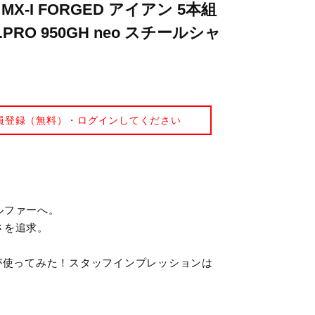
-I FORGED アイアン 5本組
.S.PRO 950GH neo スチールシャ
員登録（無料）・ログインしてください
ルファーへ。
さを追求。
が使ってみた！スタッフインプレッションは