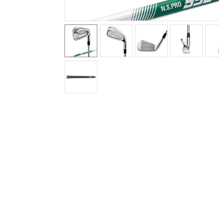
アウトドア／レイン
サポーター
健康／エクササイズ
ジュニア／キッズ
メディカル
コラボ／ライセンス
セール
その他