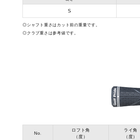
発売シーズン
2024年秋冬
S
◎シャフト重さはカット前の重量です。
◎クラブ重さは参考値です。
ロフト角
ライ角
No.
（度）
（度）