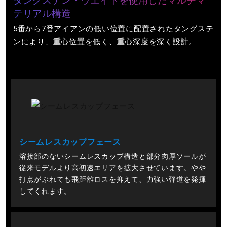
タングステン・ウエイトを使用したマルチマ
テリアル構造
5番から7番アイアンの低い位置に配置されたタングステ
ンにより、重心位置を低く、重心深度を深く設計。
シームレスカップフェース
溶接部のないシームレスカップ構造と部分肉厚ソールが
従来モデルより高初速エリアを拡大させています。やや
打点がぶれても飛距離ロスを抑えて、力強い弾道を発揮
してくれます。