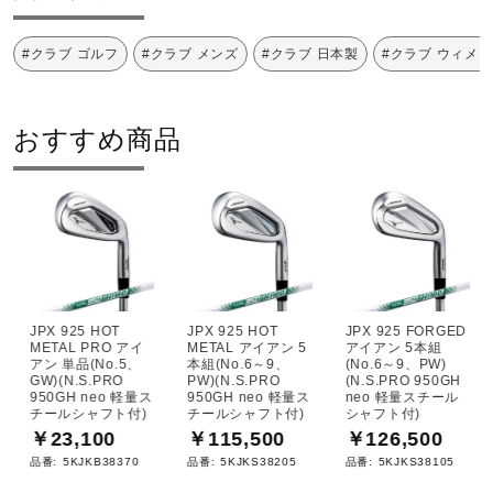
#クラブ ゴルフ
#クラブ メンズ
#クラブ 日本製
#クラブ ウィメ
おすすめ商品
JPX 925 HOT
JPX 925 HOT
JPX 925 FORGED
METAL PRO アイ
METAL アイアン 5
アイアン 5本組
アン 単品(No.5、
本組(No.6～9、
(No.6～9、PW)
GW)(N.S.PRO
PW)(N.S.PRO
(N.S.PRO 950GH
950GH neo 軽量ス
950GH neo 軽量ス
neo 軽量スチール
チールシャフト付)
チールシャフト付)
シャフト付)
￥23,100
￥115,500
￥126,500
品番:
5KJKB38370
品番:
5KJKS38205
品番:
5KJKS38105