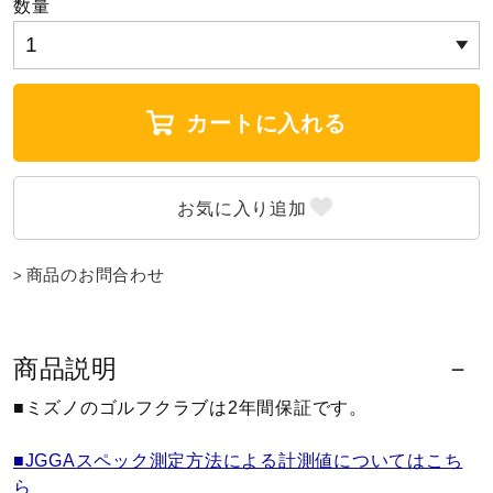
数量
ウォーキングシューズ
ライフスタイルグッズ
カートに入れる
インナー
商品のお問合わせ
寝具／ミズノスリープ
アウトドア／レイン
商品説明
■ミズノのゴルフクラブは2年間保証です。
サポーター
■JGGAスペック測定方法による計測値についてはこち
ら