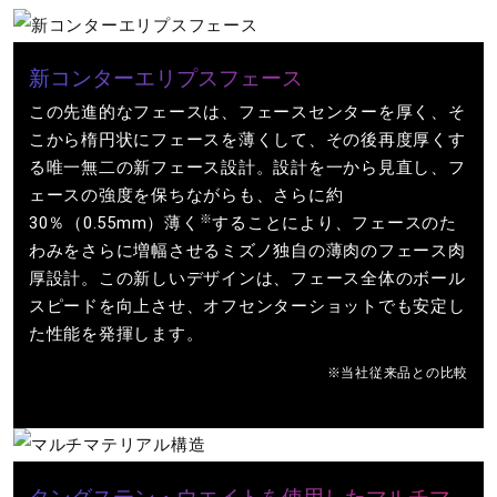
新コンターエリプスフェース
この先進的なフェースは、フェースセンターを厚く、そ
こから楕円状にフェースを薄くして、その後再度厚くす
る唯一無二の新フェース設計。設計を一から見直し、フ
ェースの強度を保ちながらも、さらに約
※
30％（0.55mm）薄く
することにより、フェースのた
わみをさらに増幅させるミズノ独自の薄肉のフェース肉
厚設計。この新しいデザインは、フェース全体のボール
スピードを向上させ、オフセンターショットでも安定し
た性能を発揮します。
※当社従来品との比較