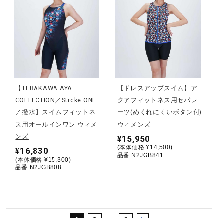
サポート
直営店一覧
取扱店一覧
【TERAKAWA AYA
【ドレスアップスイム】ア
COLLECTION／Stroke ONE
クアフィットネス用セパレ
／撥水】スイムフィットネ
ーツ(めくれにくいボタン付)
ス用オールインワン ウィメ
ウィメンズ
ンズ
¥15,950
(本体価格 ¥14,500)
¥16,830
品番 N2JGB841
(本体価格 ¥15,300)
品番 N2JGB808