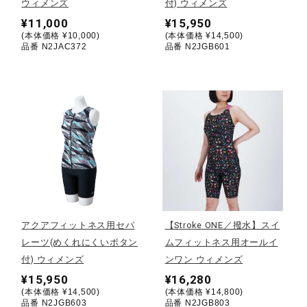
ウィメンズ
付) ウィメンズ
¥11,000
¥15,950
ウォーキングシューズ
(本体価格 ¥10,000)
(本体価格 ¥14,500)
品番 N2JAC372
品番 N2JGB601
ライフスタイルグッズ
インナー
寝具／ミズノスリープ
アウトドア／レイン
アクアフィットネス用セパ
【Stroke ONE／撥水】スイ
レーツ(めくれにくいボタン
ムフィットネス用オールイ
付) ウィメンズ
ンワン ウィメンズ
サポーター
¥15,950
¥16,280
(本体価格 ¥14,500)
(本体価格 ¥14,800)
品番 N2JGB603
品番 N2JGB803