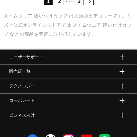
･･･
1
2
3
スイムウエア
縫い付けカップ
は人気のカテゴリーです。ミ
ズノ公式オンラインストアでは
スイムウエア
縫い付けカッ
プ
などの商品を豊富に取り揃えています。
ユーザーサポート
販売店一覧
テクノロジー
コーポレート
ビジネス向け