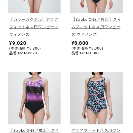
野球
【カラーカクテル】アクア
【Stroke ONE／撥水】スイ
フィットネス用ワンピース
ムフィットネス用ワンピー
ウィメンズ
ス ウィメンズ
ゴルフ
¥9,020
¥8,800
(本体価格 ¥8,200)
(本体価格 ¥8,000)
品番 N2JAB823
品番 N2JAC302
スイム
バレーボール
テニス／ソフトテニス
バドミントン
【Stroke ONE／撥水】スイ
アクアフィットネス用ワン