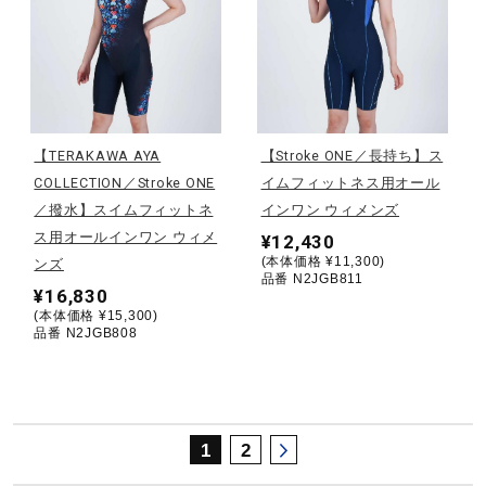
サポート
直営店一覧
【TERAKAWA AYA
【Stroke ONE／長持ち】ス
取扱店一覧
COLLECTION／Stroke ONE
イムフィットネス用オール
／撥水】スイムフィットネ
インワン ウィメンズ
ス用オールインワン ウィメ
¥12,430
(本体価格 ¥11,300)
ンズ
品番 N2JGB811
¥16,830
(本体価格 ¥15,300)
品番 N2JGB808
1
2