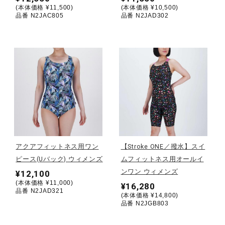
(本体価格 ¥11,500)
(本体価格 ¥10,500)
品番 N2JAC805
品番 N2JAD302
ウォーキングシューズ
ライフスタイルグッズ
インナー
寝具／ミズノスリープ
アクアフィットネス用ワン
【Stroke ONE／撥水】スイ
ピース(Uバック) ウィメンズ
ムフィットネス用オールイ
アウトドア／レイン
ンワン ウィメンズ
¥12,100
(本体価格 ¥11,000)
¥16,280
品番 N2JAD321
(本体価格 ¥14,800)
サポーター
品番 N2JGB803