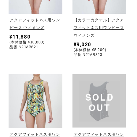
野球
アクアフィットネス用ワン
【カラーカクテル】アクア
ピース ウィメンズ
フィットネス用ワンピース
ウィメンズ
¥11,880
ゴルフ
(本体価格 ¥10,800)
¥9,020
品番 N2JAB821
(本体価格 ¥8,200)
品番 N2JAB823
スイム
バレーボール
テニス／ソフトテニス
バドミントン
アクアフィットネス用ワン
アクアフィットネス用ワン