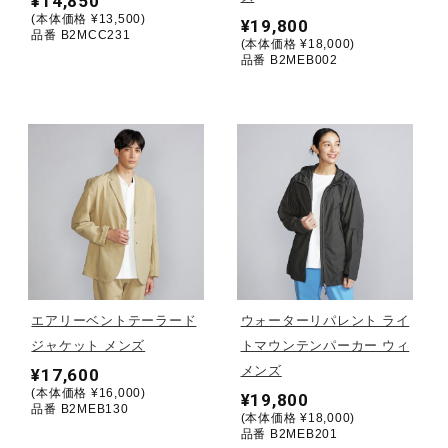
¥14,850
(本体価格 ¥13,500)
¥19,800
ウォーキングシューズ
品番 B2MCC231
(本体価格 ¥18,000)
品番 B2MEB002
ライフスタイルグッズ
インナー
寝具／ミズノスリープ
エアリーベントテーラード
ウォーターリパレント ライ
アウトドア／レイン
ジャケット メンズ
トマウンテンパーカー ウィ
メンズ
¥17,600
(本体価格 ¥16,000)
サポーター
¥19,800
品番 B2MEB130
(本体価格 ¥18,000)
品番 B2MEB201