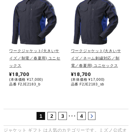
サポート
直営店一覧
取扱店一覧
ワークジャケット(大きいサ
ワークジャケット(大きいサ
イズ／制電／春夏用) ユニセ
イズ／ネーム刺繍対応／制
ックス
電／春夏用) ユニセックス
¥18,700
¥18,700
(本体価格 ¥17,000)
(本体価格 ¥17,000)
品番 F2JE2183_b
品番 F2JE2183_sb
･･･
1
2
3
4
ジャケット
ギフト
は人気のカテゴリーです。ミズノ公式オ