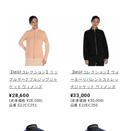
健康／エクササイズ
ジュニア／キッズ
メディカル
コラボ／ライセンス
【MGFコレクション】リッ
【MGFコレクション】ウォ
プルマークフルジップジャ
ーターリパレントストレッ
ケット ウィメンズ
チジャケット ウィメンズ
セール
¥28,600
¥33,000
(本体価格 ¥26,000)
(本体価格 ¥30,000)
品番 E2JCC251
品番 E2JEC250
その他