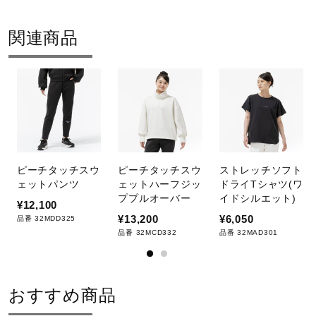
関連商品
ピーチタッチスウ
ピーチタッチスウ
ストレッチソフト
ェットパンツ
ェットハーフジッ
ドライTシャツ(ワ
ププルオーバー
イドシルエット)
¥12,100
¥13,200
¥6,050
品番 32MDD325
品番 32MCD332
品番 32MAD301
おすすめ商品