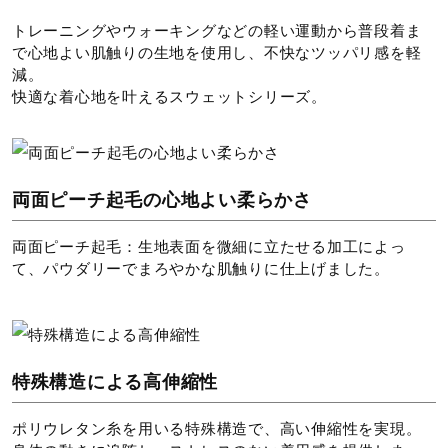
ン仕上げができる
トレーニングやウォーキングなどの軽い運動から普段着ま
で心地よい肌触りの生地を使用し、不快なツッパリ感を軽
減。
快適な着心地を叶えるスウェットシリーズ。
ドライクリーニング禁止
両面ピーチ起毛の心地よい柔らかさ
弱い操作によるウエットクリーニン
両面ピーチ起毛：生地表面を微細に立たせる加工によっ
グができる
て、パウダリーでまろやかな肌触りに仕上げました。
サイズ
特殊構造による高伸縮性
S、M、L、XL
ポリウレタン糸を用いる特殊構造で、高い伸縮性を実現。