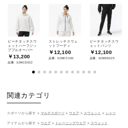
ピーチタッチスウ
ストレッチスウェ
ピーチタッチスウ
ェットハーフジッ
ットフーディ
ェットパンツ
ププルオーバー
￥12,100
￥12,100
￥13,200
品番:
32MCC330
品番:
32MDD325
品番:
32MCD332
関連カテゴリ
スポーツから探す
マルチスポーツ
ウエア
スウェット
シャツ
アイテムから探す
ウエア
トレーニングウエア
スウェット