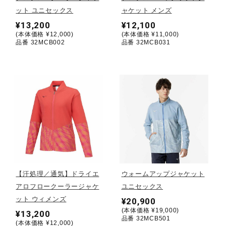
ット ユニセックス
ャケット メンズ
陸上競技
¥13,200
¥12,100
(本体価格 ¥12,000)
(本体価格 ¥11,000)
品番 32MCB002
品番 32MCB031
卓球
ソフトボール
柔道
ウィンタースポーツ
【汗処理／通気】ドライエ
ウォームアップジャケット
アロフロークーラージャケ
ユニセックス
ット ウィメンズ
¥20,900
ワーキング
(本体価格 ¥19,000)
¥13,200
品番 32MCB501
(本体価格 ¥12,000)