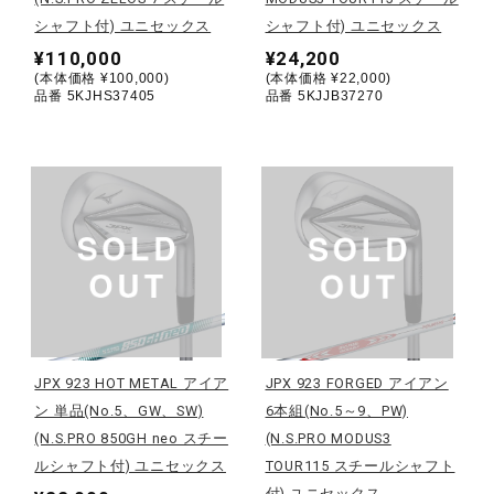
サポート
シャフト付) ユニセックス
シャフト付) ユニセックス
¥110,000
¥24,200
(本体価格 ¥100,000)
(本体価格 ¥22,000)
直営店一覧
品番 5KJHS37405
品番 5KJJB37270
取扱店一覧
JPX 923 HOT METAL アイア
JPX 923 FORGED アイアン
ン 単品(No.5、GW、SW)
6本組(No.5～9、PW)
(N.S.PRO 850GH neo スチー
(N.S.PRO MODUS3
ルシャフト付) ユニセックス
TOUR115 スチールシャフト
付) ユニセックス