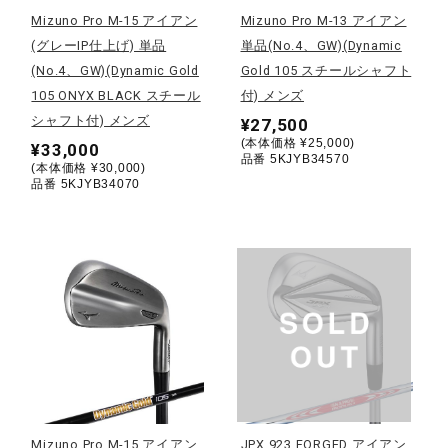
Mizuno Pro M-15 アイアン
Mizuno Pro M-13 アイアン
陸上競技
(グレーIP仕上げ) 単品
単品(No.4、GW)(Dynamic
(No.4、GW)(Dynamic Gold
Gold 105 スチールシャフト
105 ONYX BLACK スチール
付) メンズ
卓球
シャフト付) メンズ
¥27,500
(本体価格 ¥25,000)
¥33,000
品番 5KJYB34570
(本体価格 ¥30,000)
品番 5KJYB34070
ソフトボール
柔道
ウィンタースポーツ
ワーキング
Mizuno Pro M-15 アイアン
JPX 923 FORGED アイアン