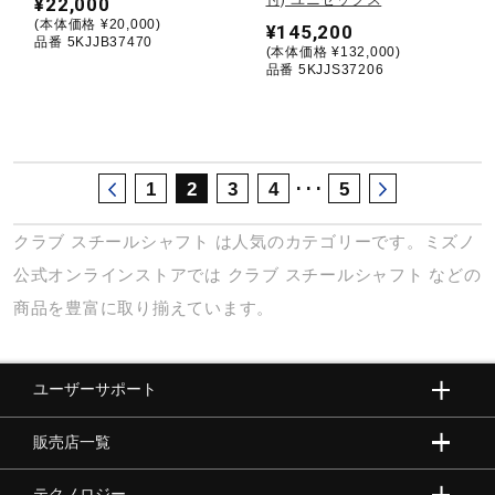
¥22,000
(本体価格 ¥20,000)
¥145,200
品番 5KJJB37470
(本体価格 ¥132,000)
品番 5KJJS37206
･･･
1
2
3
4
5
クラブ
スチールシャフト
は人気のカテゴリーです。ミズノ
公式オンラインストアでは
クラブ
スチールシャフト
などの
商品を豊富に取り揃えています。
ユーザーサポート
販売店一覧
テクノロジー