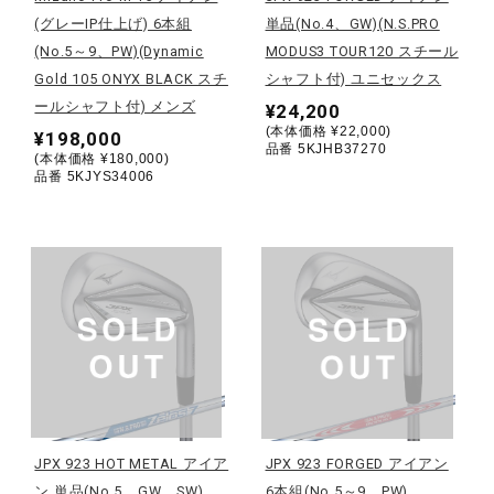
(グレーIP仕上げ) 6本組
単品(No.4、GW)(N.S.PRO
ウォーキングシューズ
(No.5～9、PW)(Dynamic
MODUS3 TOUR120 スチール
Gold 105 ONYX BLACK スチ
シャフト付) ユニセックス
ールシャフト付) メンズ
¥24,200
ライフスタイルグッズ
(本体価格 ¥22,000)
¥198,000
品番 5KJHB37270
(本体価格 ¥180,000)
品番 5KJYS34006
インナー
寝具／ミズノスリープ
アウトドア／レイン
サポーター
JPX 923 HOT METAL アイア
JPX 923 FORGED アイアン
ン 単品(No.5、GW、SW)
6本組(No.5～9、PW)