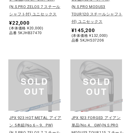
健康／エクササイズ
(N.S.PRO ZELOS 7 スチール
(N.S.PRO MODUS3
シャフト付) ユニセックス
TOUR120 スチールシャフト
付) ユニセックス
¥22,000
ジュニア／キッズ
(本体価格 ¥20,000)
¥145,200
品番 5KJHB37470
(本体価格 ¥132,000)
品番 5KJHS37206
メディカル
コラボ／ライセンス
セール
その他
JPX 923 HOT METAL アイア
JPX 923 FORGED アイアン
ン 5本組(No.6～9、PW)
単品(No.4、GW)(N.S.PRO
(N.S.PRO ZELOS 7 スチール
MODUS3 TOUR115 スチール