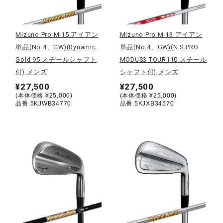
野球
Mizuno Pro M-15 アイアン
Mizuno Pro M-13 アイアン
単品(No.4、GW)(Dynamic
単品(No.4、GW)(N.S.PRO
Gold 95 スチールシャフト
MODUS3 TOUR110 スチール
ゴルフ
付) メンズ
シャフト付) メンズ
¥27,500
¥27,500
(本体価格 ¥25,000)
(本体価格 ¥25,000)
スイム
品番 5KJWB34770
品番 5KJXB34570
バレーボール
テニス／ソフトテニス
バドミントン