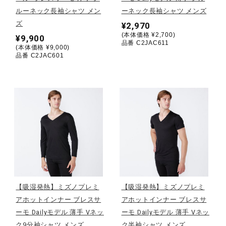
ルーネック長袖シャツ メン
ーネック長袖シャツ メンズ
ウォーキングシューズ
ズ
¥2,970
(本体価格 ¥2,700)
¥9,900
品番 C2JAC611
(本体価格 ¥9,000)
ライフスタイルグッズ
品番 C2JAC601
インナー
寝具／ミズノスリープ
アウトドア／レイン
【吸湿発熱】ミズノプレミ
【吸湿発熱】ミズノプレミ
アホットインナー ブレスサ
アホットインナー ブレスサ
サポーター
ーモ Dailyモデル 薄手 Vネッ
ーモ Dailyモデル 薄手 Vネッ
ク9分袖シャツ メンズ
ク半袖シャツ メンズ