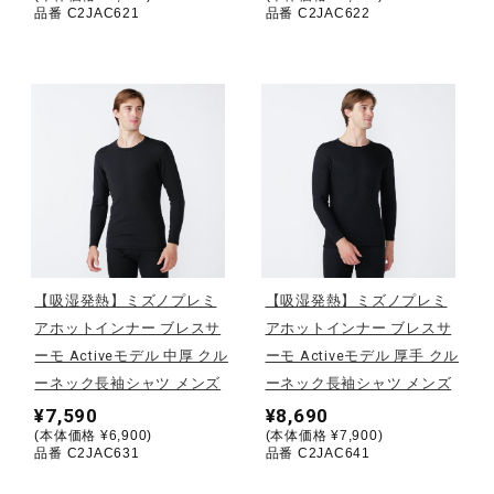
サポート
品番 C2JAC621
品番 C2JAC622
直営店一覧
取扱店一覧
【吸湿発熱】ミズノプレミ
【吸湿発熱】ミズノプレミ
アホットインナー ブレスサ
アホットインナー ブレスサ
ーモ Activeモデル 中厚 クル
ーモ Activeモデル 厚手 クル
ーネック長袖シャツ メンズ
ーネック長袖シャツ メンズ
¥7,590
¥8,690
(本体価格 ¥6,900)
(本体価格 ¥7,900)
品番 C2JAC631
品番 C2JAC641