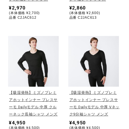
健康／エクササイズ
¥2,970
¥2,860
(本体価格 ¥2,700)
(本体価格 ¥2,600)
品番 C2JAC612
品番 C2JAC613
ジュニア／キッズ
メディカル
コラボ／ライセンス
セール
【吸湿発熱】ミズノプレミ
【吸湿発熱】ミズノプレミ
アホットインナー ブレスサ
アホットインナー ブレスサ
ーモ Dailyモデル 中厚 クル
ーモ Dailyモデル 中厚 Vネッ
その他
ーネック長袖シャツ メンズ
ク9分袖シャツ メンズ
¥4,950
¥4,950
(本体価格 ¥4,500)
(本体価格 ¥4,500)