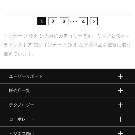
･･･
1
2
3
4
インナー
汗冷え
は人気のカテゴリーです。ミズノ公式オン
ラインストアでは
インナー
汗冷え
などの商品を豊富に取り
揃えています。
ユーザーサポート
販売店一覧
テクノロジー
コーポレート
ビジネス向け