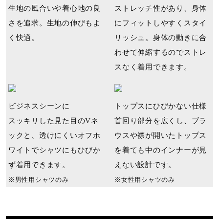
生地の風合いや着心地の良
ストレッチ性があり、身体
さを追求。生地の伸びもよ
にフィットしやすくスタイ
く快適。
リッシュ。身体の動きに合
わせて伸縮するのでストレ
スなく着用できます。
ビジネスシーンに
トップスにひびかない仕様
スッキリした見た目のVネ
首回り部分を広くし、ブラ
ックと、透けにくいオフホ
ウスや襟が開いたトップス
ワイトでシャツにもひびか
を着ても中のインナーが見
ず着用できます。
えない設計です。
※男性⽤シャツのみ
※⼥性⽤シャツのみ