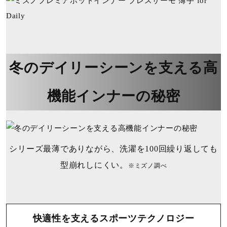
冬のデイリーシーンを⽀える⾼
機能インナーの秘密
シリーズ最薄でありながら、洗濯を100回繰り返しても
型崩れしにくい。
※ミズノ調べ
快適性を⽀えるスポーツテクノロジー