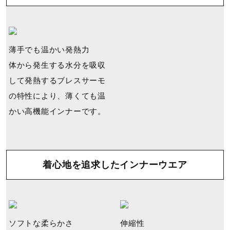
薄⼿でも温かい発熱⼒
体から発⽣する⽔分を吸収
して発熱するブレスサーモ
の特性により、薄くても温
かい⾼機能インナーです。
着⼼地を追求したインナーウエア
ソフトな柔らかさ
伸縮性