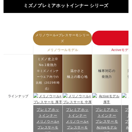
ミズノプレミアホットインナー シリーズ
メリノウール×ブレスサーモシリー
ズ
メリノウールモデル
Activeモデル
※
ミズノ史上
No.1発熱力
温かさと
極寒対応の
汗
※ミズノインナ
極上の着心地
発熱力
強
ーウエア内での
比較（2025年時
点）
ラインナップ
プレミアホッ
プレミアホッ
プレミアホッ
プ
トインナー
トインナー
トインナー
ト
ブレスサーモ
ブ
メリノウール×
メリノウール×
ブレスサーモ
ブレスサーモ
Activeモデル
Ac