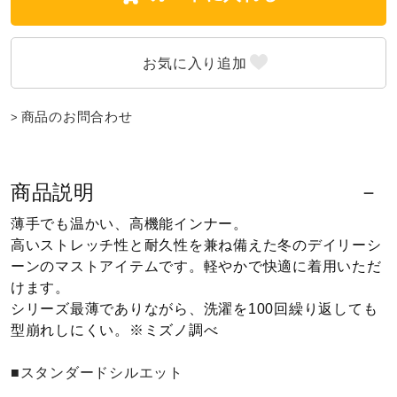
健康／エクササイズ
ジュニア／キッズ
商品のお問合わせ
メディカル
商品説明
コラボ／ライセンス
薄手でも温かい、高機能インナー。
高いストレッチ性と耐久性を兼ね備えた冬のデイリーシ
ーンのマストアイテムです。軽やかで快適に着用いただ
セール
けます。
シリーズ最薄でありながら、洗濯を100回繰り返しても
型崩れしにくい。※ミズノ調べ
その他
■スタンダードシルエット