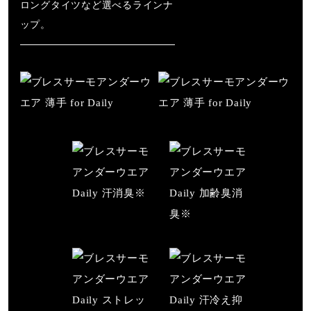
ロングタイツなど選べるラインナ
素材
ップ。
ポリエステル87％、アクリレート（ブレスサーモ）13％
原産国
インドネシア製
発売シーズン
2025年秋冬