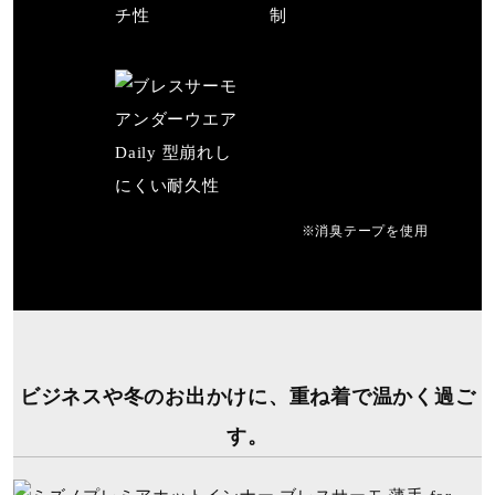
※消臭テープを使用
ビジネスや冬のお出かけに、重ね着で温かく過ご
す。