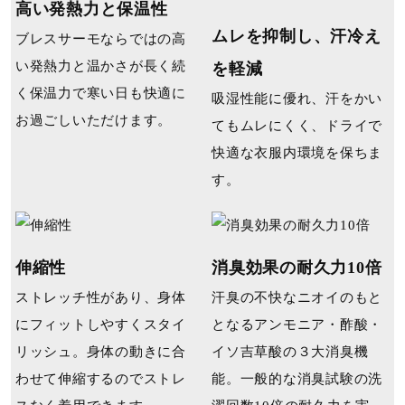
高い発熱力と保温性
ムレを抑制し、汗冷え
ブレスサーモならではの高
い発熱力と温かさが長く続
を軽減
く保温力で寒い日も快適に
吸湿性能に優れ、汗をかい
お過ごしいただけます。
てもムレにくく、ドライで
快適な⾐服内環境を保ちま
す。
伸縮性
消臭効果の耐久力10倍
ストレッチ性があり、⾝体
汗臭の不快なニオイのもと
にフィットしやすくスタイ
となるアンモニア・酢酸・
リッシュ。⾝体の動きに合
イソ吉草酸の３大消臭機
わせて伸縮するのでストレ
能。一般的な消臭試験の洗