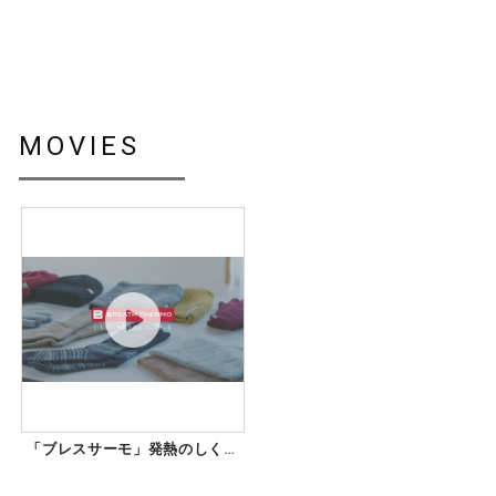
MOVIES
「ブレスサーモ」発熱のしくみ
について