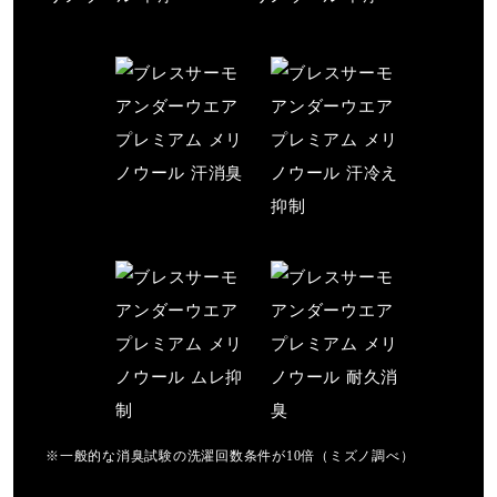
※一般的な消臭試験の洗濯回数条件が10倍（ミズノ調べ）