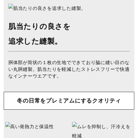
肌当たりの良さを
追求した縫製。
胴体部が筒状の１枚の生地でできており脇に縫い目のな
い丸胴縫製。肌当たりを軽減したストレスフリーで快適
なインナーウエアです。
冬の日常をプレミアムにするクオリティ