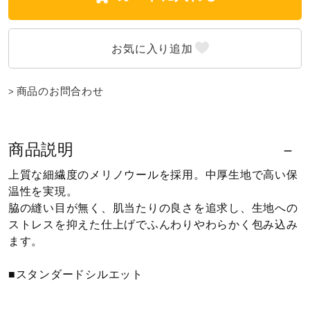
健康／エクササイズ
ジュニア／キッズ
商品のお問合わせ
メディカル
商品説明
コラボ／ライセンス
上質な細繊度のメリノウールを採用。中厚生地で高い保
温性を実現。
脇の縫い目が無く、肌当たりの良さを追求し、生地への
セール
ストレスを抑えた仕上げでふんわりやわらかく包み込み
ます。
その他
■スタンダードシルエット