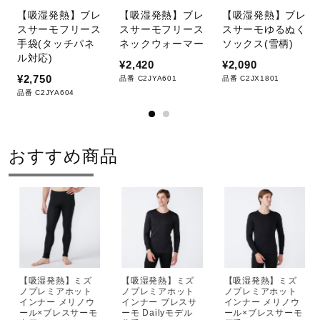
【吸湿発熱】ブレ
【吸湿発熱】ブレ
【吸湿発熱】ブレ
スサーモフリース
スサーモフリース
スサーモゆるぬく
手袋(タッチパネ
ネックウォーマー
ソックス(雪柄)
ル対応)
¥2,420
¥2,090
¥2,750
品番 C2JYA601
品番 C2JX1801
品番 C2JYA604
おすすめ商品
【吸湿発熱】ミズ
【吸湿発熱】ミズ
【吸湿発熱】ミズ
ノプレミアホット
ノプレミアホット
ノプレミアホット
インナー メリノウ
インナー ブレスサ
インナー メリノウ
ール×ブレスサーモ
ーモ Dailyモデル
ール×ブレスサーモ