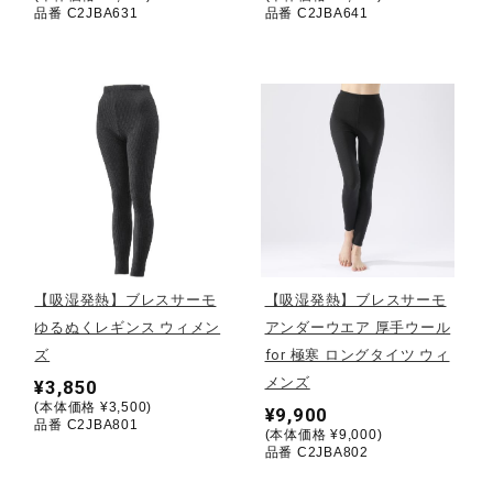
サポート
品番 C2JBA631
品番 C2JBA641
直営店一覧
取扱店一覧
【吸湿発熱】ブレスサーモ
【吸湿発熱】ブレスサーモ
ゆるぬくレギンス ウィメン
アンダーウエア 厚手ウール
ズ
for 極寒 ロングタイツ ウィ
メンズ
¥3,850
(本体価格 ¥3,500)
¥9,900
品番 C2JBA801
(本体価格 ¥9,000)
品番 C2JBA802