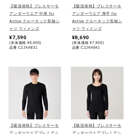
【吸湿発熱】ブレスサーモ
【吸湿発熱】ブレスサーモ
陸上競技
アンダーウエア 中厚 for
アンダーウエア 厚手 for
Active クルーネック長袖シ
Active クルーネック長袖シ
ャツ ウィメンズ
ャツ ウィメンズ
卓球
¥7,590
¥8,690
(本体価格 ¥6,900)
(本体価格 ¥7,900)
品番 C2JAA831
品番 C2JAA841
ソフトボール
柔道
ウィンタースポーツ
ワーキング
【吸湿発熱】ブレスサーモ
【吸湿発熱】ブレスサーモ
アンダーウエアプレミアム
アンダーウエアプレミアム