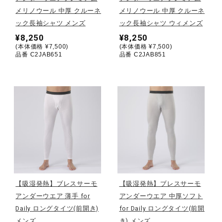
メリノウール 中厚 クルーネ
メリノウール 中厚 クルーネ
ウォーキングシューズ
ック長袖シャツ メンズ
ック長袖シャツ ウィメンズ
¥8,250
¥8,250
(本体価格 ¥7,500)
(本体価格 ¥7,500)
ライフスタイルグッズ
品番 C2JAB651
品番 C2JAB851
インナー
寝具／ミズノスリープ
アウトドア／レイン
【吸湿発熱】ブレスサーモ
【吸湿発熱】ブレスサーモ
アンダーウエア 薄手 for
アンダーウエア 中厚ソフト
サポーター
Daily ロングタイツ(前開き)
for Daily ロングタイツ(前開
メンズ
き) メンズ