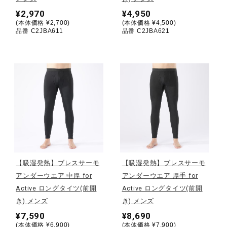
健康／エクササイズ
¥2,970
¥4,950
(本体価格 ¥2,700)
(本体価格 ¥4,500)
品番 C2JBA611
品番 C2JBA621
ジュニア／キッズ
メディカル
コラボ／ライセンス
セール
【吸湿発熱】ブレスサーモ
【吸湿発熱】ブレスサーモ
アンダーウエア 中厚 for
アンダーウエア 厚手 for
Active ロングタイツ(前開
Active ロングタイツ(前開
その他
き) メンズ
き) メンズ
¥7,590
¥8,690
(本体価格 ¥6,900)
(本体価格 ¥7,900)