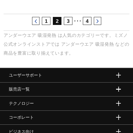
･･･
1
2
3
4
アンダーウエア
吸湿発熱
は人気のカテゴリーです。ミズノ
公式オンラインストアでは
アンダーウエア
吸湿発熱
などの
商品を豊富に取り揃えています。
ユーザーサポート
販売店一覧
テクノロジー
コーポレート
ビジネス向け