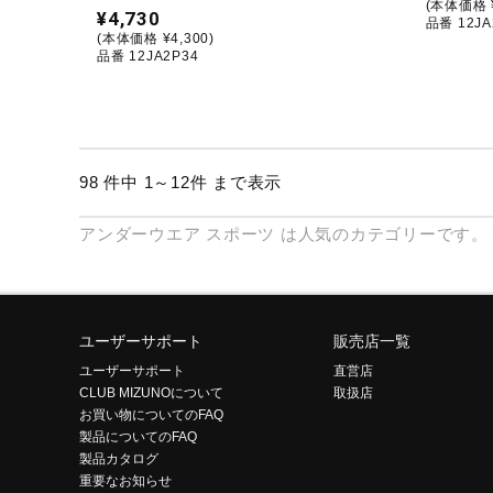
(本体価格 ¥
¥4,730
品番 12JA
(本体価格 ¥4,300)
品番 12JA2P34
98 件中 1～12件 まで表示
アンダーウエア
スポーツ
は人気のカテゴリーです。
ユーザーサポート
販売店一覧
ユーザーサポート
直営店
CLUB MIZUNOについて
取扱店
お買い物についてのFAQ
製品についてのFAQ
製品カタログ
重要なお知らせ