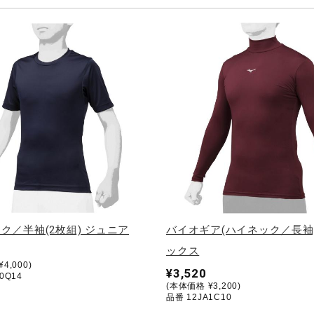
ク／半袖(2枚組) ジュニア
バイオギア(ハイネック／長袖
ックス
4,000)
¥3,520
0Q14
(本体価格 ¥3,200)
品番 12JA1C10