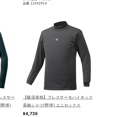
品番 12JA2P14
レスサー
【吸湿発熱】ブレスサーモハイネック
野球)
長袖シャツ(野球) ユニセックス
¥4,730