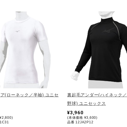
ア(ローネック／半袖) ユニセ
裏起毛アンダー(ハイネック
野球) ユニセックス
¥3,960
2,800)
(本体価格 ¥3,600)
1C31
品番 12JA2P12