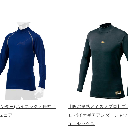
ンダー(ハイネック／長袖／
【吸湿発熱／ミズノプロ】ブ
ジュニア
モ バイオギアアンダーシャツ(
ユニセックス