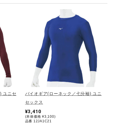
) ユニセ
バイオギア(ローネック／七分袖) ユニ
セックス
¥3,410
(本体価格 ¥3,100)
品番 12JA1C21