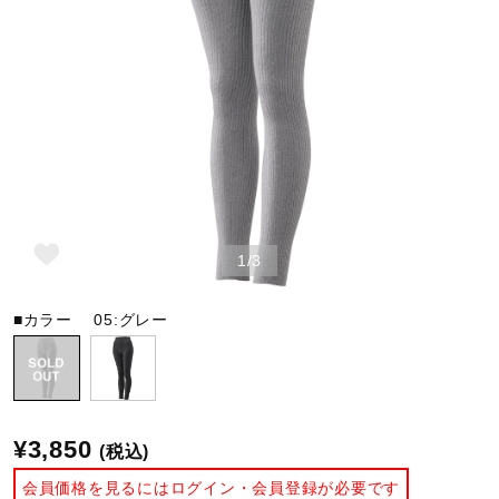
野球
ゴルフ
スイム
1/3
バレーボール
■カラー
05:グレー
テニス／ソフトテニス
¥3,850
(税込)
バドミントン
会員価格を見るにはログイン・会員登録が必要です