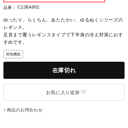
C2JBA801
品番：
陸上競技
ゆったり、らくちん、あたたかい、ゆるぬくシリーズの
レギンス。
卓球
足首まで覆うレギンスタイプで下半身の冷え対策におす
すめです。
発熱機能
ソフトボール
在庫切れ
柔道
ウィンタースポーツ
商品のお問合わせ
ワーキング