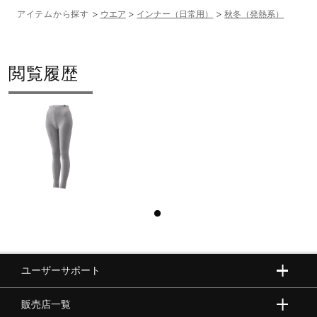
アイテムから探す
ウエア
インナー（日常用）
秋冬（発熱系）
閲覧履歴
ユーザーサポート
販売店一覧