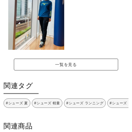
一覧を見る
関連タグ
#シューズ 夏
#シューズ 軽量
#シューズ ランニング
#シューズ 
関連商品