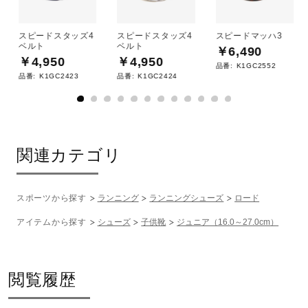
スピードスタッズ4
スピードスタッズ4
スピードマッハ3
ベルト
ベルト
￥6,490
￥4,950
￥4,950
品番:
K1GC2552
品番:
K1GC2423
品番:
K1GC2424
関連カテゴリ
スポーツから探す
ランニング
ランニングシューズ
ロード
アイテムから探す
シューズ
子供靴
ジュニア（16.0～27.0cm）
閲覧履歴