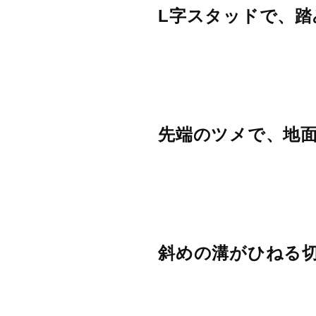
L字スタッドで、踏
先端のツメで、地
斜めの溝がひねる