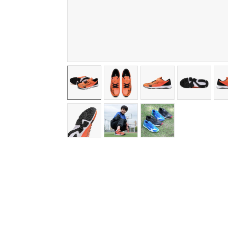
アウトドア／レイン
サポーター
健康／エクササイズ
ジュニア／キッズ
メディカル
コラボ／ライセンス
セール
その他