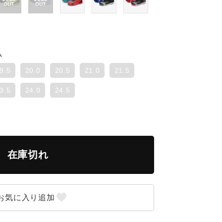
い
9.5
20.0
20.5
21.0
21.5
3.5
24.0
24.5
在庫切れ