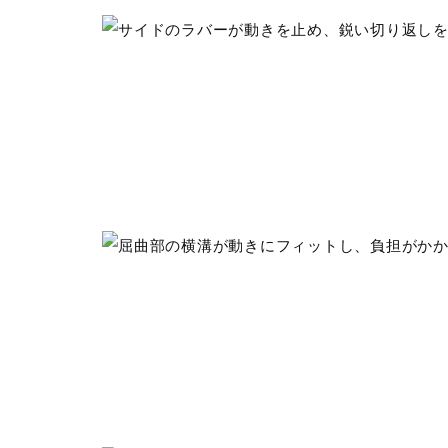
■シューズサイズの計測方法は
発売シーズン
09、10：2025年秋冬
06、07：2025年春夏
51、52：2024年秋冬
01、02、03、04、05：2024