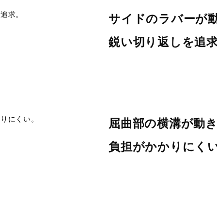
こちら
サイドのラバーが
鋭い切り返しを追
年春夏
屈曲部の横溝が動
負担がかかりにく