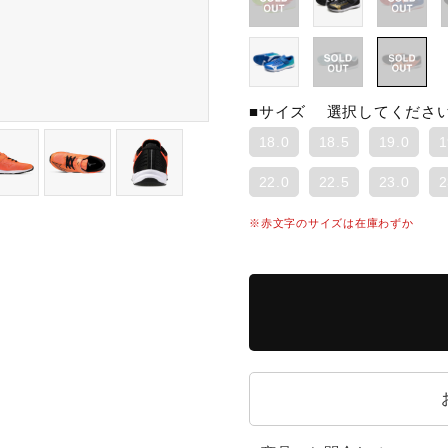
■サイズ
選択してくださ
18.0
18.5
19.0
1
22.0
22.5
23.0
2
※赤文字のサイズは在庫わずか