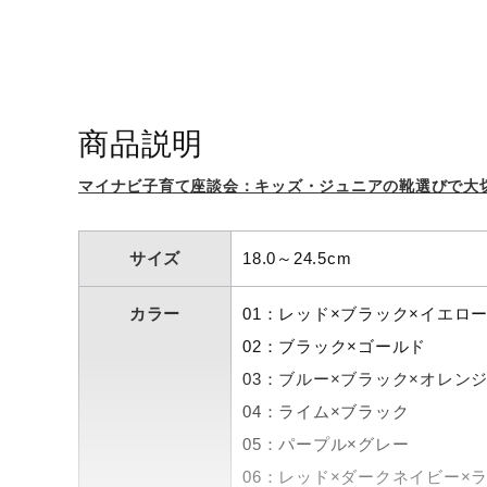
商品説明
マイナビ子育て座談会：キッズ・ジュニアの靴選びで大
サイズ
18.0～24.5cm
カラー
01：レッド×ブラック×イエロ
02：ブラック×ゴールド
03：ブルー×ブラック×オレン
04：ライム×ブラック
05：パープル×グレー
06：レッド×ダークネイビー×