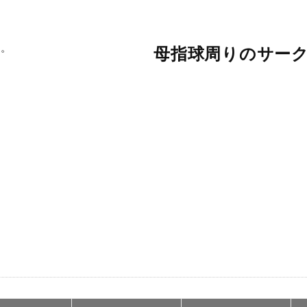
母指球周りのサー