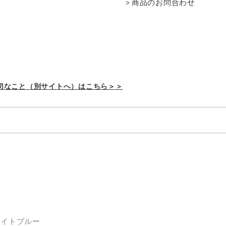
商品のお問合わせ
切なこと（別サイトへ）はこちら＞＞
ー
ジ
ライトブルー