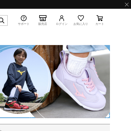
サポート
販売店
ログイン
お気に入り
カート
特集
WAVE PROPHECY 13.2
ら