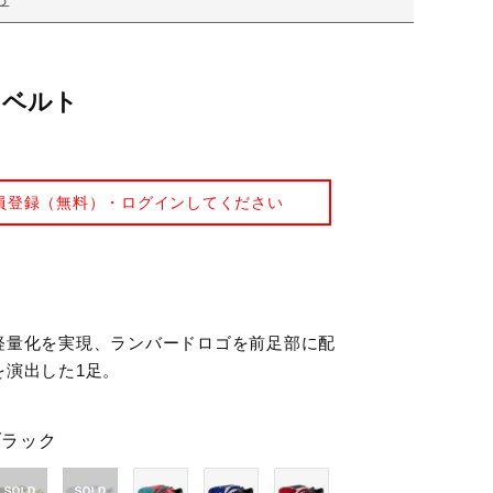
 ベルト
員登録（無料）・ログインしてください
軽量化を実現、ランバードロゴを前足部に配
を演出した1足。
ブラック