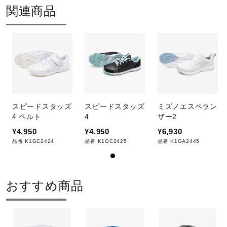
関連商品
スピードスタッズ
スピードスタッズ
ミズノエスペラン
4 ベルト
4
ザー2
¥4,950
¥4,950
¥6,930
品番 K1GC2424
品番 K1GC2425
品番 K1GA2445
おすすめ商品