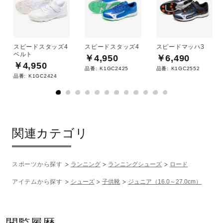
スピードスタッズ4
スピードスタッズ4
スピードマッハ3
ベルト
￥4,950
￥6,490
￥4,950
品番:
K1GC2425
品番:
K1GC2552
品番:
K1GC2424
関連カテゴリ
スポーツから探す
ランニング
ランニングシューズ
ロード
アイテムから探す
シューズ
子供靴
ジュニア（16.0～27.0cm）