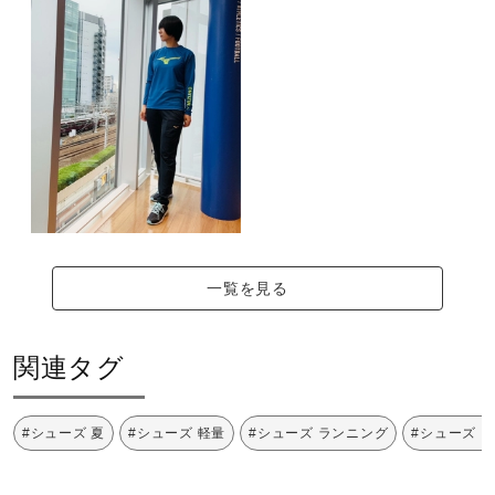
一覧を見る
関連タグ
#シューズ 夏
#シューズ 軽量
#シューズ ランニング
#シューズ 